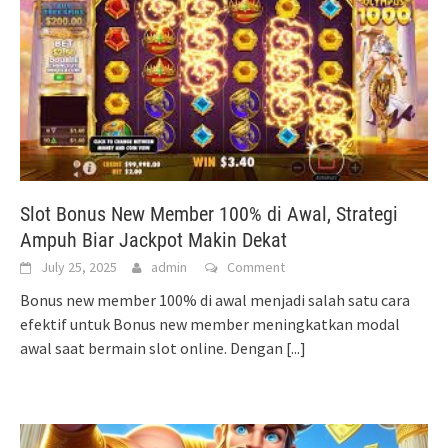
Slot Bonus New Member 100% di Awal, Strategi
Ampuh Biar Jackpot Makin Dekat
July 25, 2025
admin
Comment
Bonus new member 100% di awal menjadi salah satu cara
efektif untuk Bonus new member meningkatkan modal
awal saat bermain slot online. Dengan
[...]