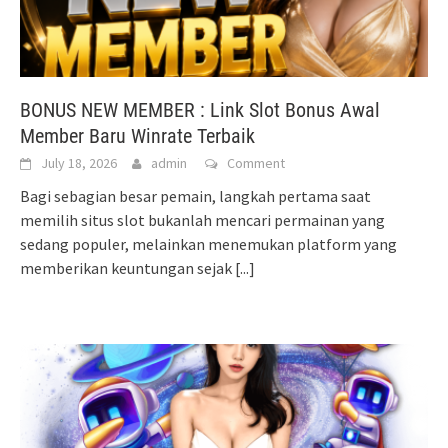
BONUS NEW MEMBER : Link Slot Bonus Awal
Member Baru Winrate Terbaik
July 18, 2026
admin
Comment
Bagi sebagian besar pemain, langkah pertama saat
memilih situs slot bukanlah mencari permainan yang
sedang populer, melainkan menemukan platform yang
memberikan keuntungan sejak
[...]