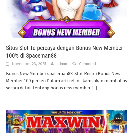
Situs Slot Terpercaya dengan Bonus New Member
100% di Spaceman88
November 23, 2025
admin
Comment
Bonus New Member spaceman88: Slot Resmi Bonus New
Member 100 persen Dalam artikel ini, kami akan membahas
secara detail tentang bonus new member
[...]