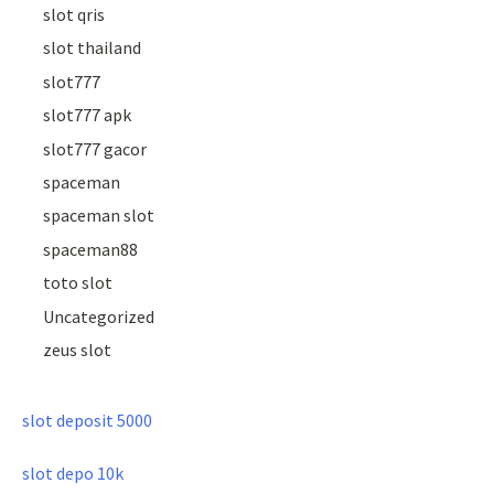
slot qris
slot thailand
slot777
slot777 apk
slot777 gacor
spaceman
spaceman slot
spaceman88
toto slot
Uncategorized
zeus slot
slot deposit 5000
slot depo 10k