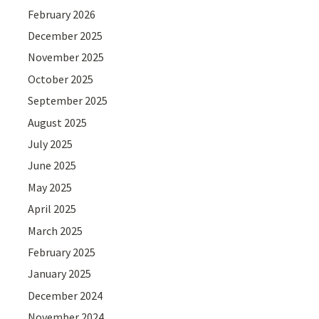
February 2026
December 2025
November 2025
October 2025
September 2025
August 2025
July 2025
June 2025
May 2025
April 2025
March 2025
February 2025
January 2025
December 2024
November 2024