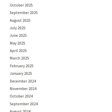
October 2025
September 2025
August 2025
July 2025
June 2025
May 2025
April 2025
March 2025
February 2025
January 2025
December 2024
November 2024
October 2024
September 2024
August 2024