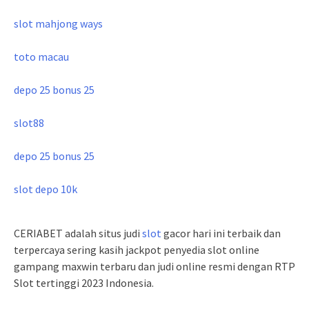
slot mahjong ways
toto macau
depo 25 bonus 25
slot88
depo 25 bonus 25
slot depo 10k
CERIABET adalah situs judi
slot
gacor hari ini terbaik dan
terpercaya sering kasih jackpot penyedia slot online
gampang maxwin terbaru dan judi online resmi dengan RTP
Slot tertinggi 2023 Indonesia.