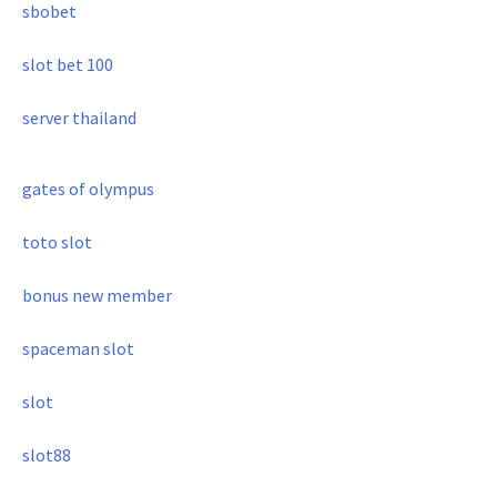
sbobet
slot bet 100
server thailand
gates of olympus
toto slot
bonus new member
spaceman slot
slot
slot88