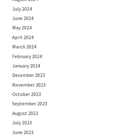
July 2024
June 2024
May 2024
April 2024
March 2024
February 2024
January 2024
December 2023
November 2023
October 2023
September 2023
August 2023
July 2023
June 2023