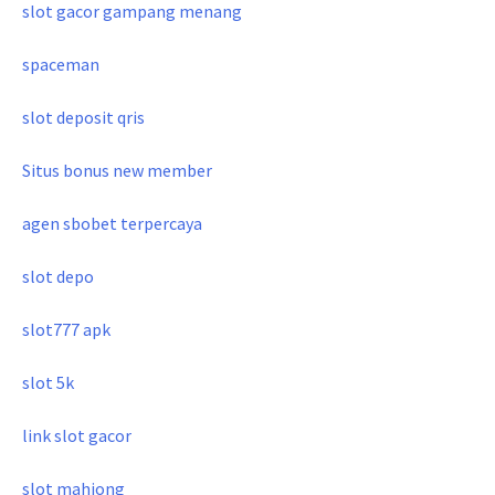
slot gacor gampang menang
spaceman
slot deposit qris
Situs bonus new member
agen sbobet terpercaya
slot depo
slot777 apk
slot 5k
link slot gacor
slot mahjong