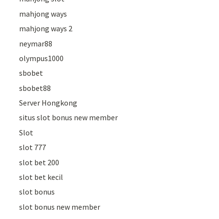
mahjong ways
mahjong ways 2
neymar88
olympus1000
sbobet
sbobet88
Server Hongkong
situs slot bonus new member
Slot
slot 777
slot bet 200
slot bet kecil
slot bonus
slot bonus new member