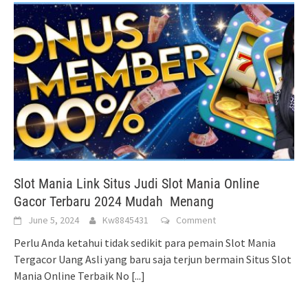
Slot Mania Link Situs Judi Slot Mania Online
Gacor Terbaru 2024 Mudah Menang
June 5, 2024
Kw8845431
Comment
Perlu Anda ketahui tidak sedikit para pemain Slot Mania
Tergacor Uang Asli yang baru saja terjun bermain Situs Slot
Mania Online Terbaik No
[...]