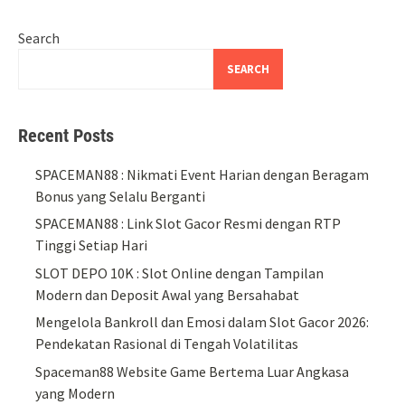
Search
SEARCH
Recent Posts
SPACEMAN88 : Nikmati Event Harian dengan Beragam
Bonus yang Selalu Berganti
SPACEMAN88 : Link Slot Gacor Resmi dengan RTP
Tinggi Setiap Hari
SLOT DEPO 10K : Slot Online dengan Tampilan
Modern dan Deposit Awal yang Bersahabat
Mengelola Bankroll dan Emosi dalam Slot Gacor 2026:
Pendekatan Rasional di Tengah Volatilitas
Spaceman88 Website Game Bertema Luar Angkasa
yang Modern