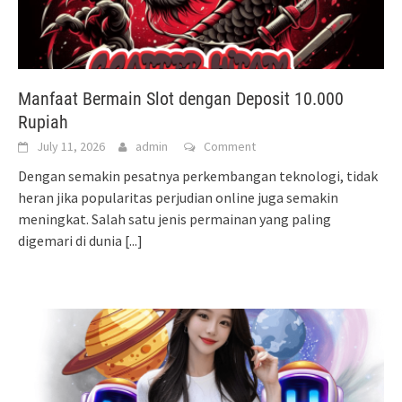
Manfaat Bermain Slot dengan Deposit 10.000
Rupiah
July 11, 2026
admin
Comment
Dengan semakin pesatnya perkembangan teknologi, tidak
heran jika popularitas perjudian online juga semakin
meningkat. Salah satu jenis permainan yang paling
digemari di dunia
[...]