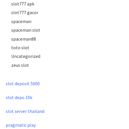
slot777 apk
slot777 gacor
spaceman
spaceman slot
spaceman88
toto slot
Uncategorized
zeus slot
slot deposit 5000
slot depo 10k
slot server thailand
pragmatic play