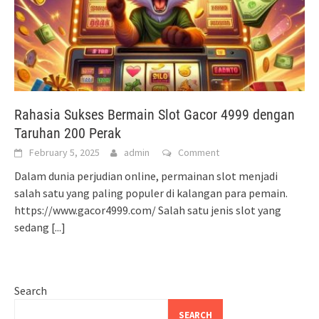
Rahasia Sukses Bermain Slot Gacor 4999 dengan
Taruhan 200 Perak
February 5, 2025
admin
Comment
Dalam dunia perjudian online, permainan slot menjadi
salah satu yang paling populer di kalangan para pemain.
https://www.gacor4999.com/ Salah satu jenis slot yang
sedang
[...]
Search
SEARCH