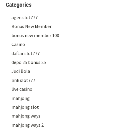
Categories
agen slot777
Bonus New Member
bonus new member 100
Casino
daftar slot777
depo 25 bonus 25
Judi Bola
link slot777
live casino
mahjong
mahjong slot
mahjong ways
mahjong ways 2