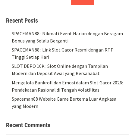
Recent Posts
SPACEMAN88 : Nikmati Event Harian dengan Beragam
Bonus yang Selalu Berganti
SPACEMAN88 : Link Slot Gacor Resmi dengan RTP
Tinggi Setiap Hari
SLOT DEPO 10K : Slot Online dengan Tampilan
Modern dan Deposit Awal yang Bersahabat
Mengelola Bankroll dan Emosi dalam Slot Gacor 2026:
Pendekatan Rasional di Tengah Volatilitas
Spaceman88 Website Game Bertema Luar Angkasa
yang Modern
Recent Comments