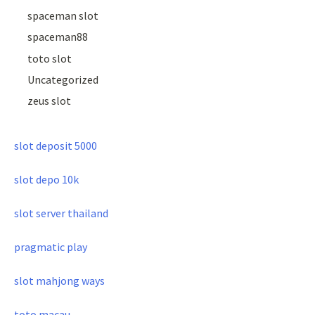
spaceman slot
spaceman88
toto slot
Uncategorized
zeus slot
slot deposit 5000
slot depo 10k
slot server thailand
pragmatic play
slot mahjong ways
toto macau