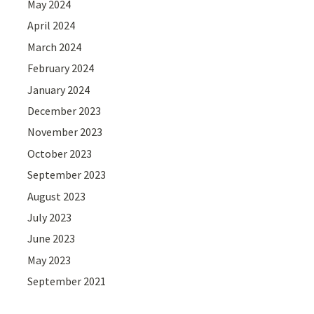
May 2024
April 2024
March 2024
February 2024
January 2024
December 2023
November 2023
October 2023
September 2023
August 2023
July 2023
June 2023
May 2023
September 2021