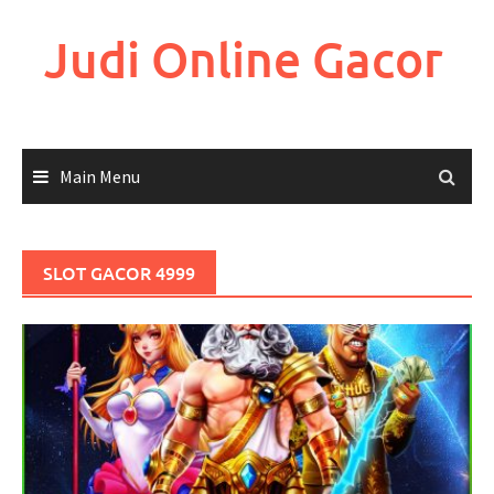
Skip
to
Judi Online Gacor
content
Main Menu
SLOT GACOR 4999