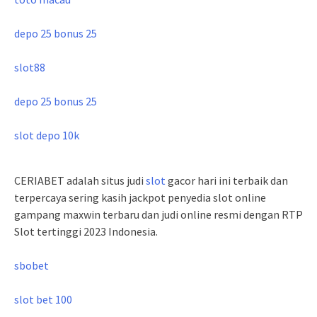
depo 25 bonus 25
slot88
depo 25 bonus 25
slot depo 10k
CERIABET adalah situs judi
slot
gacor hari ini terbaik dan
terpercaya sering kasih jackpot penyedia slot online
gampang maxwin terbaru dan judi online resmi dengan RTP
Slot tertinggi 2023 Indonesia.
sbobet
slot bet 100