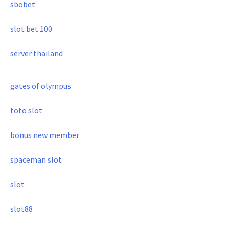
sbobet
slot bet 100
server thailand
gates of olympus
toto slot
bonus new member
spaceman slot
slot
slot88