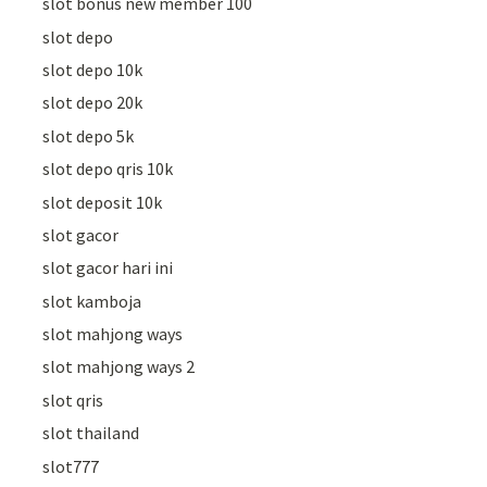
slot bonus new member 100
slot depo
slot depo 10k
slot depo 20k
slot depo 5k
slot depo qris 10k
slot deposit 10k
slot gacor
slot gacor hari ini
slot kamboja
slot mahjong ways
slot mahjong ways 2
slot qris
slot thailand
slot777