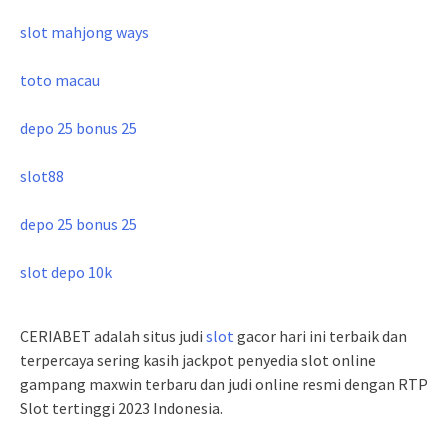
slot mahjong ways
toto macau
depo 25 bonus 25
slot88
depo 25 bonus 25
slot depo 10k
CERIABET adalah situs judi
slot
gacor hari ini terbaik dan
terpercaya sering kasih jackpot penyedia slot online
gampang maxwin terbaru dan judi online resmi dengan RTP
Slot tertinggi 2023 Indonesia.