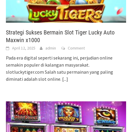
Strategi Sukses Bermain Slot Tiger Lucky Auto
Maxwin x1000
April 12, 2025
admin
Comment
Pada era digital seperti sekarang ini, perjudian online
semakin populer di kalangan masyarakat.
slotluckytiger.com Salah satu permainan yang paling
diminati adalah slot online.
[...]