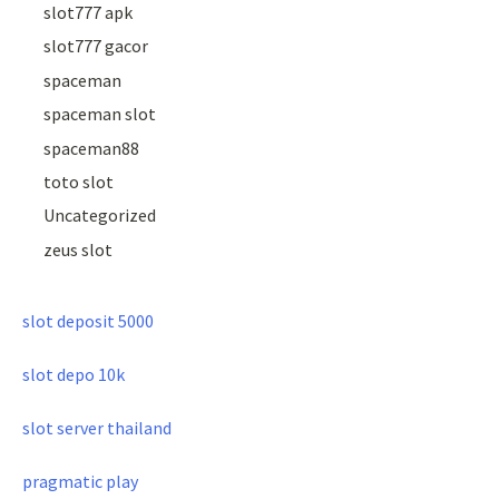
slot777 apk
slot777 gacor
spaceman
spaceman slot
spaceman88
toto slot
Uncategorized
zeus slot
slot deposit 5000
slot depo 10k
slot server thailand
pragmatic play