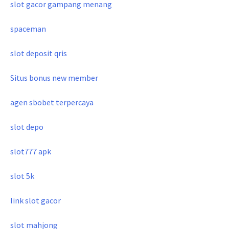
slot gacor gampang menang
spaceman
slot deposit qris
Situs bonus new member
agen sbobet terpercaya
slot depo
slot777 apk
slot 5k
link slot gacor
slot mahjong