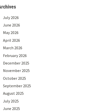
Archives
July 2026
June 2026
May 2026
April 2026
March 2026
February 2026
December 2025
November 2025
October 2025
September 2025
August 2025
July 2025
June 2025