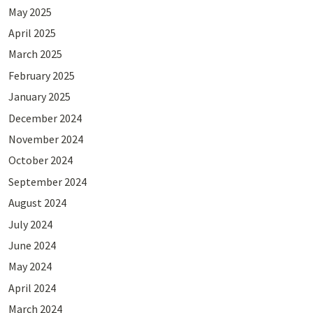
May 2025
April 2025
March 2025
February 2025
January 2025
December 2024
November 2024
October 2024
September 2024
August 2024
July 2024
June 2024
May 2024
April 2024
March 2024