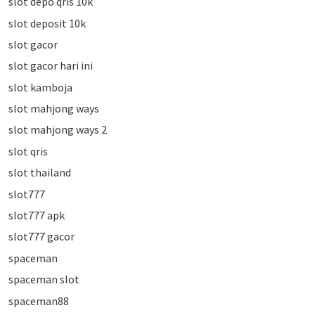
slot depo qris 10k
slot deposit 10k
slot gacor
slot gacor hari ini
slot kamboja
slot mahjong ways
slot mahjong ways 2
slot qris
slot thailand
slot777
slot777 apk
slot777 gacor
spaceman
spaceman slot
spaceman88