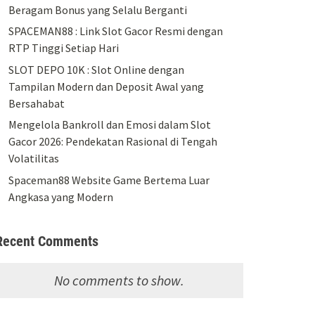
Beragam Bonus yang Selalu Berganti
SPACEMAN88 : Link Slot Gacor Resmi dengan
RTP Tinggi Setiap Hari
SLOT DEPO 10K : Slot Online dengan
Tampilan Modern dan Deposit Awal yang
Bersahabat
Mengelola Bankroll dan Emosi dalam Slot
Gacor 2026: Pendekatan Rasional di Tengah
Volatilitas
Spaceman88 Website Game Bertema Luar
Angkasa yang Modern
Recent Comments
No comments to show.