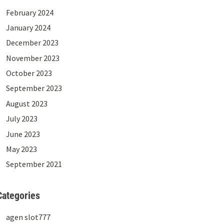
February 2024
January 2024
December 2023
November 2023
October 2023
September 2023
August 2023
July 2023
June 2023
May 2023
September 2021
Categories
agen slot777