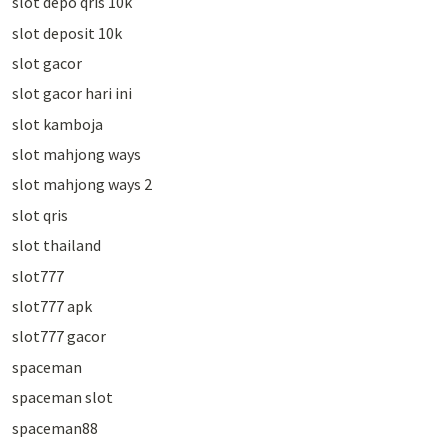
slot depo qris 10k
slot deposit 10k
slot gacor
slot gacor hari ini
slot kamboja
slot mahjong ways
slot mahjong ways 2
slot qris
slot thailand
slot777
slot777 apk
slot777 gacor
spaceman
spaceman slot
spaceman88