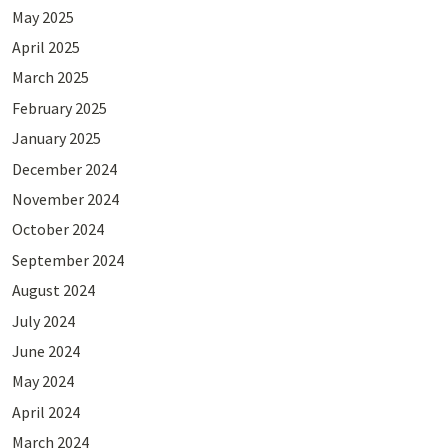
May 2025
April 2025
March 2025
February 2025
January 2025
December 2024
November 2024
October 2024
September 2024
August 2024
July 2024
June 2024
May 2024
April 2024
March 2024