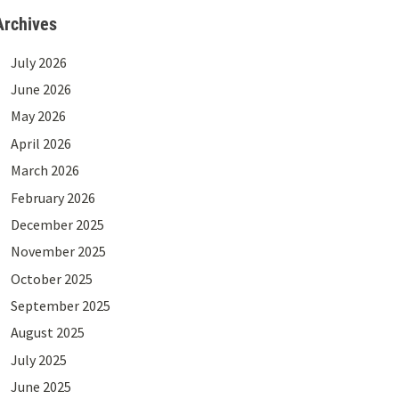
Archives
July 2026
June 2026
May 2026
April 2026
March 2026
February 2026
December 2025
November 2025
October 2025
September 2025
August 2025
July 2025
June 2025