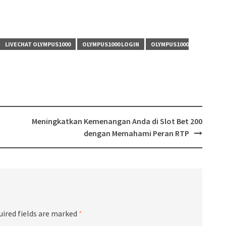
LIVECHAT OLYMPUS1000
OLYMPUS1000 LOGIN
OLYMPUS1000
Meningkatkan Kemenangan Anda di Slot Bet 200
dengan Memahami Peran RTP
uired fields are marked
*