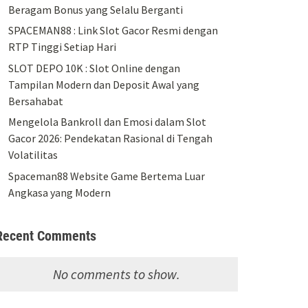
Beragam Bonus yang Selalu Berganti
SPACEMAN88 : Link Slot Gacor Resmi dengan
RTP Tinggi Setiap Hari
SLOT DEPO 10K : Slot Online dengan
Tampilan Modern dan Deposit Awal yang
Bersahabat
Mengelola Bankroll dan Emosi dalam Slot
Gacor 2026: Pendekatan Rasional di Tengah
Volatilitas
Spaceman88 Website Game Bertema Luar
Angkasa yang Modern
Recent Comments
No comments to show.