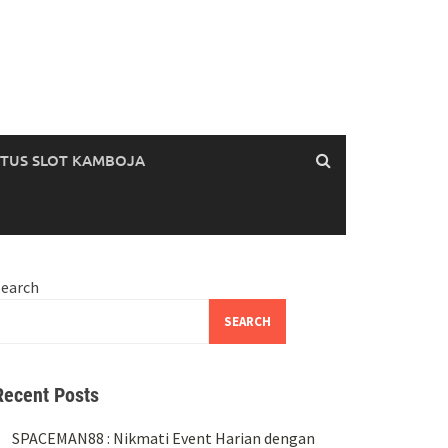
ITUS SLOT KAMBOJA
Search
SEARCH
Recent Posts
SPACEMAN88 : Nikmati Event Harian dengan