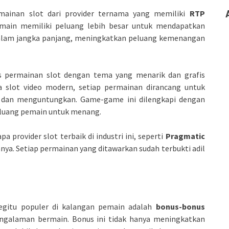
ainan slot dari provider ternama yang memiliki
RTP
pemain memiliki peluang lebih besar untuk mendapatkan
dalam jangka panjang, meningkatkan peluang kemenangan
s permainan slot dengan tema yang menarik dan grafis
gga slot video modern, setiap permainan dirancang untuk
dan menguntungkan. Game-game ini dilengkapi dengan
eluang pemain untuk menang.
provider slot terbaik di industri ini, seperti
Pragmatic
nnya. Setiap permainan yang ditawarkan sudah terbukti adil
gitu populer di kalangan pemain adalah
bonus-bonus
ngalaman bermain. Bonus ini tidak hanya meningkatkan