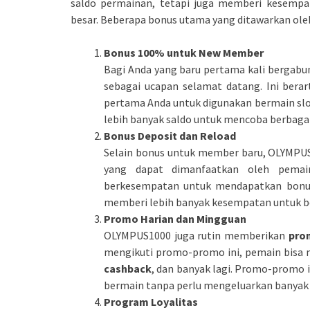
saldo permainan, tetapi juga memberi kesempa
besar. Beberapa bonus utama yang ditawarkan ole
Bonus 100% untuk New Member
Bagi Anda yang baru pertama kali bergab
sebagai ucapan selamat datang. Ini berar
pertama Anda untuk digunakan bermain sl
lebih banyak saldo untuk mencoba berbag
Bonus Deposit dan Reload
Selain bonus untuk member baru, OLYMP
yang dapat dimanfaatkan oleh pemain
berkesempatan untuk mendapatkan bonu
memberi lebih banyak kesempatan untuk 
Promo Harian dan Mingguan
OLYMPUS1000 juga rutin memberikan
pro
mengikuti promo-promo ini, pemain bisa 
cashback
, dan banyak lagi. Promo-promo
bermain tanpa perlu mengeluarkan banyak
Program Loyalitas