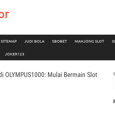
or
SITEMAP
JUDI BOLA
SBOBET
MAHJONG SLOT
S
JOKER123
i OLYMPUS1000: Mulai Bermain Slot