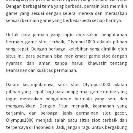
Dengan berbagai tema yang berbeda, pemain bisa memilih
game yang sesuai dengan selera mereka dan merasakan
sensasi bermain game yang berbeda-beda setiap harinya.
Untuk para pemain yang ingin merasakan pengalaman
bermain game slot terbaik, Olympus1000 adalah pilihan
yang tepat. Dengan berbagai kelebihan yang dimiliki oleh
situs ini, para pemain bisa menikmati game slot dengan
nyaman dan aman tanpa harus khawatir tentang
keamanan dan kualitas permainan.
Dalam kesimpulannya, situs slot Olympus1000 adalah
pilihan yang tepat bagi para penggemar game online yang
ingin merasakan pengalaman bermain yang seru dan
mengasyikkan. Dengan fitur menarik, keamanan yang
terjamin, dan berbagai jenis permainan slot gacor,
Olympus1000 menjadi salah satu situs slot terbaik dan
terpercaya di Indonesia. Jadi, jangan ragu untuk bergabung