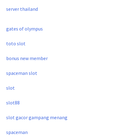
server thailand
gates of olympus
toto slot
bonus new member
spaceman slot
slot
slot88
slot gacor gampang menang
spaceman