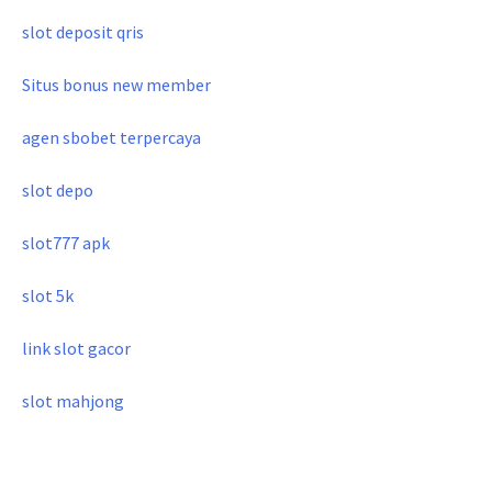
slot deposit qris
Situs bonus new member
agen sbobet terpercaya
slot depo
slot777 apk
slot 5k
link slot gacor
slot mahjong