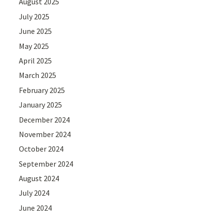
August 2025
July 2025
June 2025
May 2025
April 2025
March 2025
February 2025
January 2025
December 2024
November 2024
October 2024
September 2024
August 2024
July 2024
June 2024