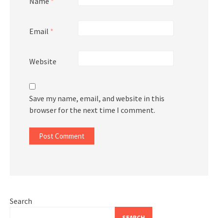
Name
*
Email
*
Website
Save my name, email, and website in this
browser for the next time I comment.
Search
SEARCH