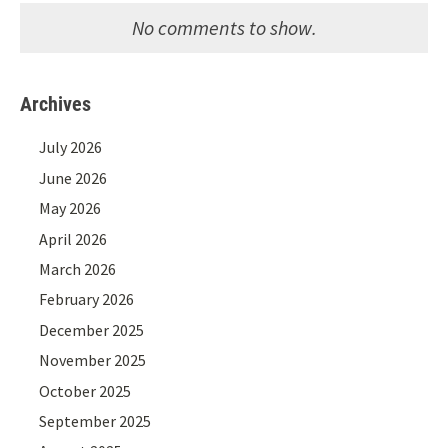
No comments to show.
Archives
July 2026
June 2026
May 2026
April 2026
March 2026
February 2026
December 2025
November 2025
October 2025
September 2025