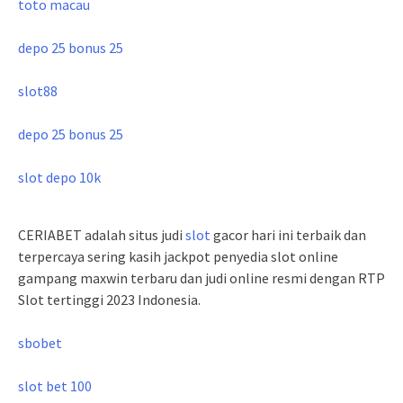
toto macau
depo 25 bonus 25
slot88
depo 25 bonus 25
slot depo 10k
CERIABET adalah situs judi
slot
gacor hari ini terbaik dan
terpercaya sering kasih jackpot penyedia slot online
gampang maxwin terbaru dan judi online resmi dengan RTP
Slot tertinggi 2023 Indonesia.
sbobet
slot bet 100