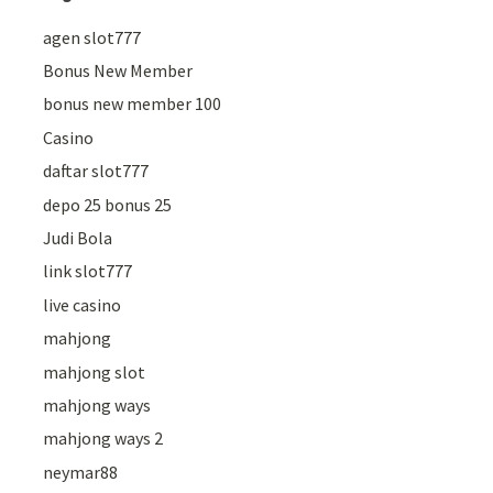
agen slot777
Bonus New Member
bonus new member 100
Casino
daftar slot777
depo 25 bonus 25
Judi Bola
link slot777
live casino
mahjong
mahjong slot
mahjong ways
mahjong ways 2
neymar88