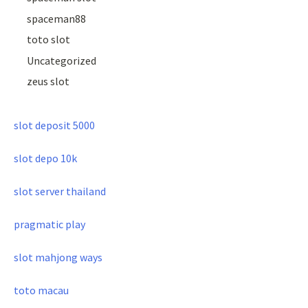
spaceman88
toto slot
Uncategorized
zeus slot
slot deposit 5000
slot depo 10k
slot server thailand
pragmatic play
slot mahjong ways
toto macau