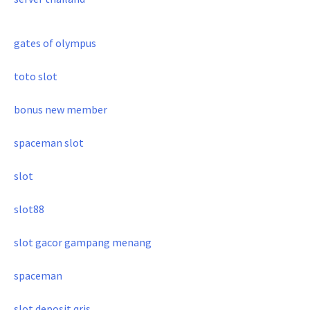
gates of olympus
toto slot
bonus new member
spaceman slot
slot
slot88
slot gacor gampang menang
spaceman
slot deposit qris