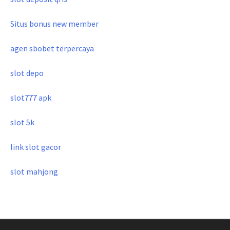
Situs bonus new member
agen sbobet terpercaya
slot depo
slot777 apk
slot 5k
link slot gacor
slot mahjong