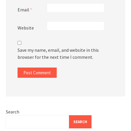
Email
*
Website
Save my name, email, and website in this
browser for the next time I comment.
Search
SEARCH