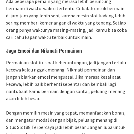
Ada beberapa pemain yang merasa lebih beruntung
bermain di waktu-waktu tertentu. Cobalah untuk bermain
di jam-jam yang lebih sepi, karena mesin slot kadang lebih
sering memberi kemenangan di waktu yang tenang. Setiap
orang punya waktunya masing-masing, jadi kamu bisa coba
cari tahu kapan waktu terbaik untuk main.
Jaga Emosi dan Nikmati Permainan
Permainan slot itu soal keberuntungan, jadi jangan terlalu
kecewa kalau nggak menang. Nikmati permainan dan
jangan biarkan emosi menguasai. Jika merasa kesal atau
kecewa, lebih baik berhenti sebentar dan kembali lagi
nanti. Saat kamu bermain dengan santai, peluang menang
akan lebih besar.
Dengan memilih mesin yang tepat, memanfaatkan bonus,
dan mengatur modal dengan bijak, peluang menang di
Situs Slot88 Terpercaya jadi lebih besar. Jangan lupa untuk