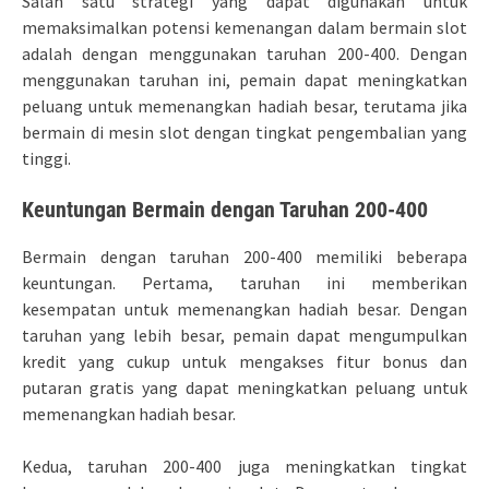
Salah satu strategi yang dapat digunakan untuk
memaksimalkan potensi kemenangan dalam bermain slot
adalah dengan menggunakan taruhan 200-400. Dengan
menggunakan taruhan ini, pemain dapat meningkatkan
peluang untuk memenangkan hadiah besar, terutama jika
bermain di mesin slot dengan tingkat pengembalian yang
tinggi.
Keuntungan Bermain dengan Taruhan 200-400
Bermain dengan taruhan 200-400 memiliki beberapa
keuntungan. Pertama, taruhan ini memberikan
kesempatan untuk memenangkan hadiah besar. Dengan
taruhan yang lebih besar, pemain dapat mengumpulkan
kredit yang cukup untuk mengakses fitur bonus dan
putaran gratis yang dapat meningkatkan peluang untuk
memenangkan hadiah besar.
Kedua, taruhan 200-400 juga meningkatkan tingkat