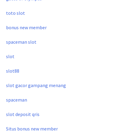
toto slot
bonus new member
spaceman slot
slot
slot88
slot gacor gampang menang
spaceman
slot deposit qris
Situs bonus new member