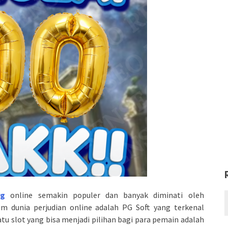
rg
online semakin populer dan banyak diminati oleh
am dunia perjudian online adalah PG Soft yang terkenal
tu slot yang bisa menjadi pilihan bagi para pemain adalah