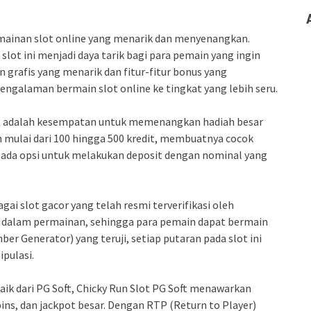
rmainan slot online yang menarik dan menyenangkan.
ot ini menjadi daya tarik bagi para pemain yang ingin
rafis yang menarik dan fitur-fitur bonus yang
ngalaman bermain slot online ke tingkat yang lebih seru.
oft adalah kesempatan untuk memenangkan hadiah besar
n mulai dari 100 hingga 500 kredit, membuatnya cocok
 ada opsi untuk melakukan deposit dengan nominal yang
agai slot gacor yang telah resmi terverifikasi oleh
 dalam permainan, sehingga para pemain dapat bermain
 Generator) yang teruji, setiap putaran pada slot ini
ipulasi.
baik dari PG Soft, Chicky Run Slot PG Soft menawarkan
pins, dan jackpot besar. Dengan RTP (Return to Player)