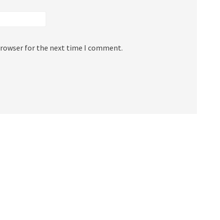
browser for the next time I comment.