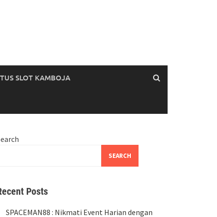
ITUS SLOT KAMBOJA
Search
SEARCH
Recent Posts
SPACEMAN88 : Nikmati Event Harian dengan