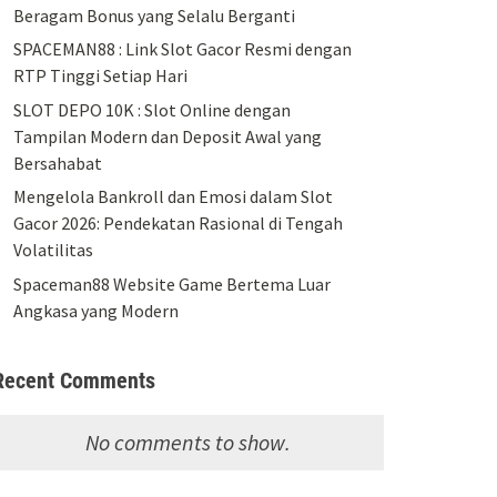
Beragam Bonus yang Selalu Berganti
SPACEMAN88 : Link Slot Gacor Resmi dengan
RTP Tinggi Setiap Hari
SLOT DEPO 10K : Slot Online dengan
Tampilan Modern dan Deposit Awal yang
Bersahabat
Mengelola Bankroll dan Emosi dalam Slot
Gacor 2026: Pendekatan Rasional di Tengah
Volatilitas
Spaceman88 Website Game Bertema Luar
Angkasa yang Modern
Recent Comments
No comments to show.