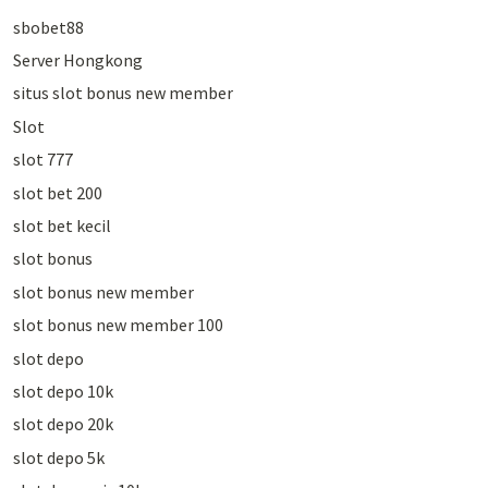
sbobet88
Server Hongkong
situs slot bonus new member
Slot
slot 777
slot bet 200
slot bet kecil
slot bonus
slot bonus new member
slot bonus new member 100
slot depo
slot depo 10k
slot depo 20k
slot depo 5k