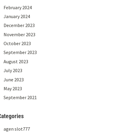
February 2024
January 2024
December 2023
November 2023
October 2023
September 2023
August 2023
July 2023
June 2023
May 2023
September 2021
Categories
agen slot777