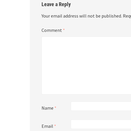
Leave a Reply
Your email address will not be published.
Req
Comment
*
Name
*
Email
*