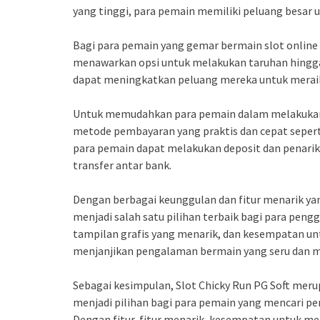
yang tinggi, para pemain memiliki peluang besar
Bagi para pemain yang gemar bermain slot online 
menawarkan opsi untuk melakukan taruhan hingga 
dapat meningkatkan peluang mereka untuk merai
Untuk memudahkan para pemain dalam melakukan t
metode pembayaran yang praktis dan cepat seper
para pemain dapat melakukan deposit dan penari
transfer antar bank.
Dengan berbagai keunggulan dan fitur menarik yang
menjadi salah satu pilihan terbaik bagi para pen
tampilan grafis yang menarik, dan kesempatan u
menjanjikan pengalaman bermain yang seru dan m
Sebagai kesimpulan, Slot Chicky Run PG Soft meru
menjadi pilihan bagi para pemain yang mencari 
Dengan fitur-fitur menarik, kesempatan untuk m