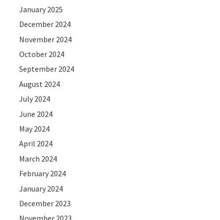
January 2025
December 2024
November 2024
October 2024
September 2024
August 2024
July 2024
June 2024
May 2024
April 2024
March 2024
February 2024
January 2024
December 2023
November 2023