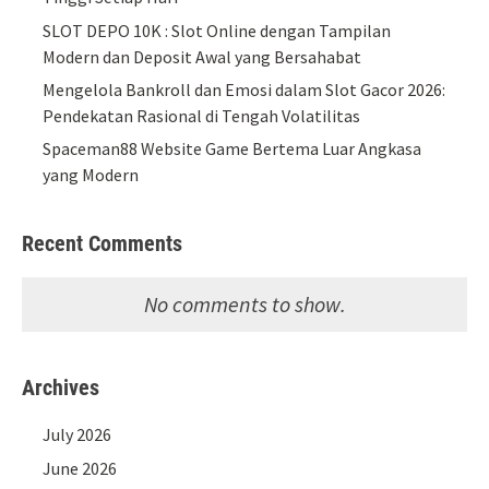
SLOT DEPO 10K : Slot Online dengan Tampilan
Modern dan Deposit Awal yang Bersahabat
Mengelola Bankroll dan Emosi dalam Slot Gacor 2026:
Pendekatan Rasional di Tengah Volatilitas
Spaceman88 Website Game Bertema Luar Angkasa
yang Modern
Recent Comments
No comments to show.
Archives
July 2026
June 2026