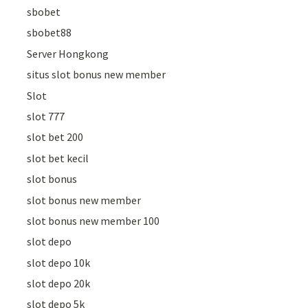
sbobet
sbobet88
Server Hongkong
situs slot bonus new member
Slot
slot 777
slot bet 200
slot bet kecil
slot bonus
slot bonus new member
slot bonus new member 100
slot depo
slot depo 10k
slot depo 20k
slot depo 5k