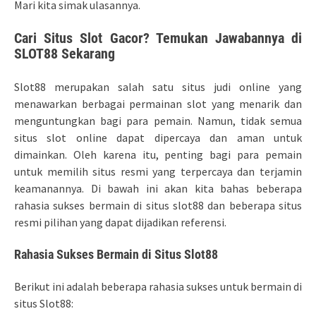
Mari kita simak ulasannya.
Cari Situs Slot Gacor? Temukan Jawabannya di
SLOT88 Sekarang
Slot88 merupakan salah satu situs judi online yang
menawarkan berbagai permainan slot yang menarik dan
menguntungkan bagi para pemain. Namun, tidak semua
situs slot online dapat dipercaya dan aman untuk
dimainkan. Oleh karena itu, penting bagi para pemain
untuk memilih situs resmi yang terpercaya dan terjamin
keamanannya. Di bawah ini akan kita bahas beberapa
rahasia sukses bermain di situs slot88 dan beberapa situs
resmi pilihan yang dapat dijadikan referensi.
Rahasia Sukses Bermain di Situs Slot88
Berikut ini adalah beberapa rahasia sukses untuk bermain di
situs Slot88: