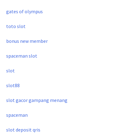
gates of olympus
toto slot
bonus new member
spaceman slot
slot
slot88
slot gacor gampang menang
spaceman
slot deposit qris