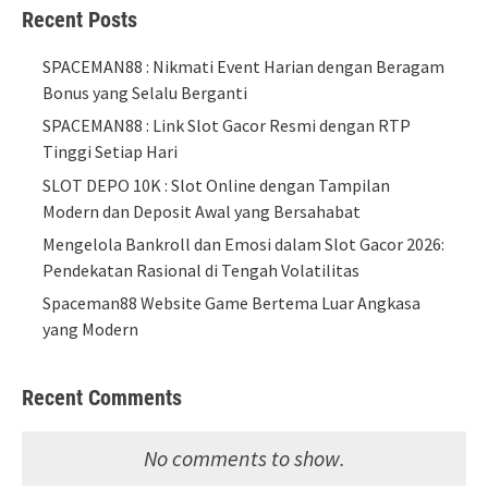
Recent Posts
SPACEMAN88 : Nikmati Event Harian dengan Beragam
Bonus yang Selalu Berganti
SPACEMAN88 : Link Slot Gacor Resmi dengan RTP
Tinggi Setiap Hari
SLOT DEPO 10K : Slot Online dengan Tampilan
Modern dan Deposit Awal yang Bersahabat
Mengelola Bankroll dan Emosi dalam Slot Gacor 2026:
Pendekatan Rasional di Tengah Volatilitas
Spaceman88 Website Game Bertema Luar Angkasa
yang Modern
Recent Comments
No comments to show.