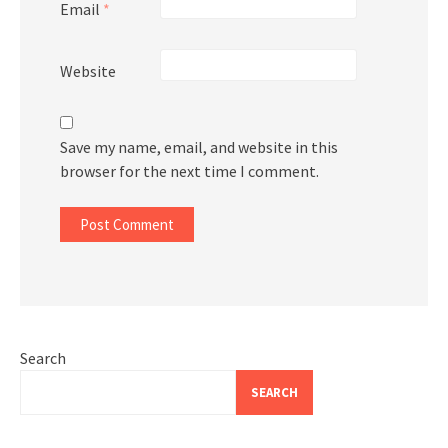
Email
*
Website
Save my name, email, and website in this
browser for the next time I comment.
Search
SEARCH