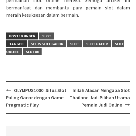
permainan slot online mereka. Semoga artikel ini
bermanfaat dan membantu para pemain slot dalam
meraih kesuksesan dalam bermain.
POSTED UNDER
SLOT
TAGGED
SITUS SLOT GACOR
SLOT
SLOT GACOR
SLOT
ONLINE
SLOT88
Post
OLYMPUS1000: Situs Slot
Inilah Alasan Mengapa Slot
navigation
Paling Gacor dengan Game
Thailand Jadi Pilihan Utama
Pragmatic Play
Pemain Judi Online