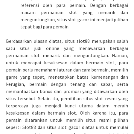
referensi oleh para pemain. Dengan berbagai
macam permainan slot yang menarik dan
menguntungkan, situs slot gacor ini menjadi pilihan
tepat bagi para pemain.
Berdasarkan ulasan diatas, situs slot88 merupakan salah
satu situs judi online yang menawarkan berbagai
permainan slot menarik dan menguntungkan. Namun,
untuk mencapai kesuksesan dalam bermain slot, para
pemain perlu memahami aturan dan cara bermain, memilih
game yang tepat, menetapkan batas kemenangan dan
kerugian, bermain dengan tenang dan sabar, serta
memanfaatkan bonus dan promosi yang ditawarkan oleh
situs tersebut. Selain itu, pemilihan situs slot resmi yang
terpercaya juga menjadi kunci utama dalam meraih
kesuksesan dalam bermain slot. Oleh karena itu, para
pemain disarankan untuk memilih situs resmi pilihan
seperti Slot88 dan situs slot gacor diatas untuk memulai