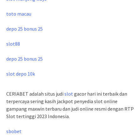
toto macau
depo 25 bonus 25
slot88
depo 25 bonus 25
slot depo 10k
CERIABET adalah situs judi
slot
gacor hari ini terbaik dan
terpercaya sering kasih jackpot penyedia slot online
gampang maxwin terbaru dan judi online resmi dengan RTP
Slot tertinggi 2023 Indonesia.
sbobet