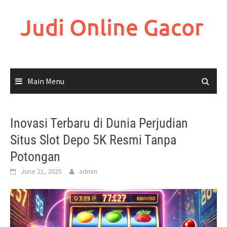
Skip
to
Judi Online Gacor
content
Main Menu
Inovasi Terbaru di Dunia Perjudian
Situs Slot Depo 5K Resmi Tanpa
Potongan
June 21, 2025
admin