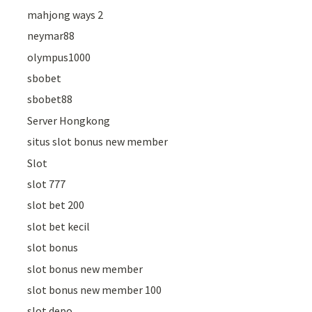
mahjong ways 2
neymar88
olympus1000
sbobet
sbobet88
Server Hongkong
situs slot bonus new member
Slot
slot 777
slot bet 200
slot bet kecil
slot bonus
slot bonus new member
slot bonus new member 100
slot depo