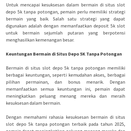
Untuk mencapai kesuksesan dalam bermain di situs slot
depo 5k tanpa potongan, pemain perlu memiliki strategi
bermain yang baik. Salah satu strategi yang dapat
digunakan adalah dengan memanfaatkan deposit 5k slot
untuk bermain sejumlah putaran yang berpotensi
menghasilkan kemenangan besar.
Keuntungan Bermain di Situs Depo 5K Tanpa Potongan
Bermain di situs slot depo 5k tanpa potongan memiliki
berbagai keuntungan, seperti kemudahan akses, berbagai
pilihan permainan, dan bonus menarik. Dengan
memanfaatkan semua keuntungan ini, pemain dapat
meningkatkan peluang menang mereka dan meraih
kesuksesan dalam bermain.
Dengan memahami rahasia kesuksesan bermain di situs
slot depo 5k tanpa potongan terbaik pada tahun 2025,
pemain dapat meningkatkan peluang menang mereka dan