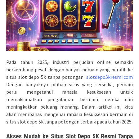
Pada tahun 2025, industri perjudian online semakin
berkembang pesat dengan banyak pemain yang beralih ke
situs slot depo 5k tanpa potongan.
slotdepo5kresmi.com
Dengan banyaknya pilihan situs yang tersedia, pemain
perlu mengetahui rahasia kesuksesan untuk
memaksimalkan pengalaman bermain mereka dan
meningkatkan peluang menang. Dalam artikel ini, kita
akan membahas mengenai rahasia kesuksesan bermain di
situs slot depo 5k tanpa potongan terbaik pada tahun 2025.
Akses Mudah ke Situs Slot Depo 5K Resmi Tanpa