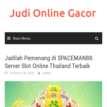
Skip
to
Judi Online Gacor
content
Main Menu
Jadilah Pemenang di SPACEMAN88:
Server Slot Online Thailand Terbaik
October 30, 2025
admin