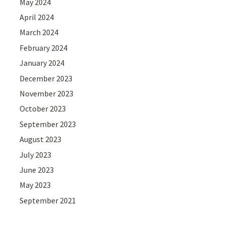
May 2024
April 2024
March 2024
February 2024
January 2024
December 2023
November 2023
October 2023
September 2023
August 2023
July 2023
June 2023
May 2023
September 2021