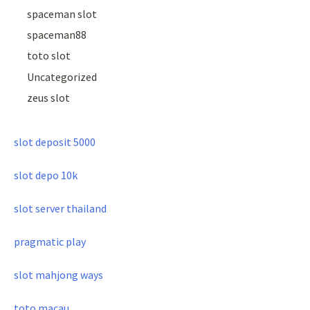
spaceman slot
spaceman88
toto slot
Uncategorized
zeus slot
slot deposit 5000
slot depo 10k
slot server thailand
pragmatic play
slot mahjong ways
toto macau