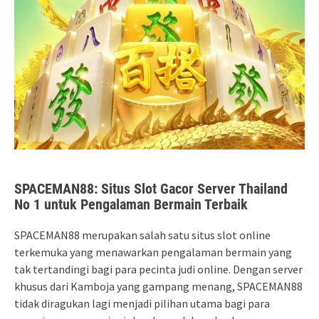
SPACEMAN88: Situs Slot Gacor Server Thailand
No 1 untuk Pengalaman Bermain Terbaik
SPACEMAN88 merupakan salah satu situs slot online
terkemuka yang menawarkan pengalaman bermain yang
tak tertandingi bagi para pecinta judi online. Dengan server
khusus dari Kamboja yang gampang menang, SPACEMAN88
tidak diragukan lagi menjadi pilihan utama bagi para