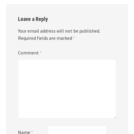
Leave a Reply
Your email address will not be published.
Required fields are marked
*
Comment
*
Name
*