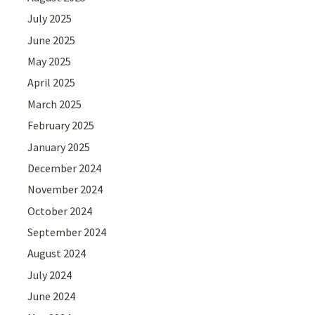
July 2025
June 2025
May 2025
April 2025
March 2025
February 2025
January 2025
December 2024
November 2024
October 2024
September 2024
August 2024
July 2024
June 2024