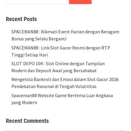
Recent Posts
SPACEMAN88 : Nikmati Event Harian dengan Beragam
Bonus yang Selalu Berganti
SPACEMAN88 : Link Slot Gacor Resmi dengan RTP
Tinggi Setiap Hari
SLOT DEPO 10K : Slot Online dengan Tampilan
Modern dan Deposit Awal yang Bersahabat
Mengelola Bankroll dan Emosi dalam Slot Gacor 2026:
Pendekatan Rasional di Tengah Volatilitas
Spaceman88 Website Game Bertema Luar Angkasa
yang Modern
Recent Comments