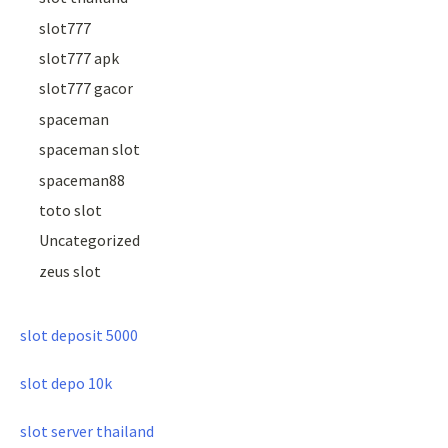
slot777
slot777 apk
slot777 gacor
spaceman
spaceman slot
spaceman88
toto slot
Uncategorized
zeus slot
slot deposit 5000
slot depo 10k
slot server thailand