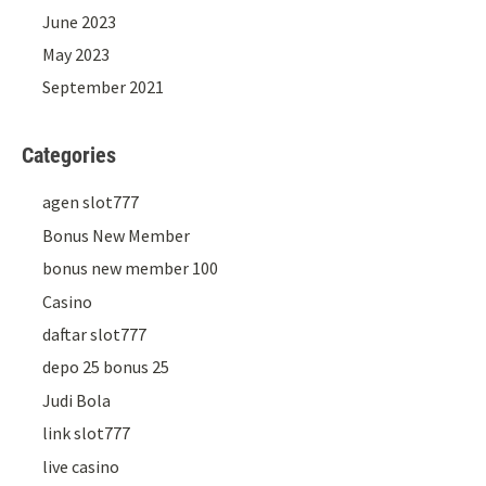
June 2023
May 2023
September 2021
Categories
agen slot777
Bonus New Member
bonus new member 100
Casino
daftar slot777
depo 25 bonus 25
Judi Bola
link slot777
live casino