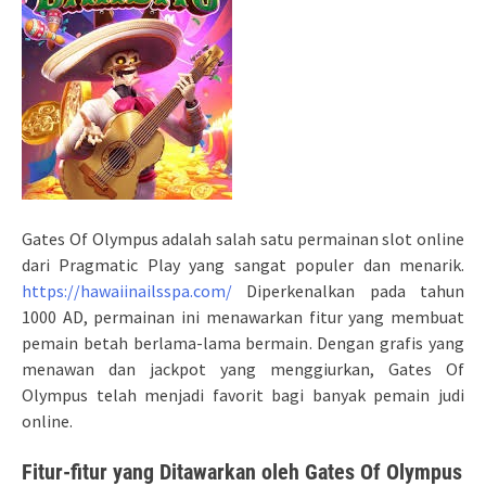
Gates Of Olympus adalah salah satu permainan slot online
dari Pragmatic Play yang sangat populer dan menarik.
https://hawaiinailsspa.com/
Diperkenalkan pada tahun
1000 AD, permainan ini menawarkan fitur yang membuat
pemain betah berlama-lama bermain. Dengan grafis yang
menawan dan jackpot yang menggiurkan, Gates Of
Olympus telah menjadi favorit bagi banyak pemain judi
online.
Fitur-fitur yang Ditawarkan oleh Gates Of Olympus