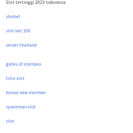
Slot tertinggi 2023 Indonesia.
sbobet
slot bet 100
server thailand
gates of olympus
toto slot
bonus new member
spaceman slot
slot