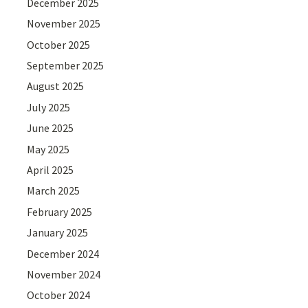
December 2025
November 2025
October 2025
September 2025
August 2025
July 2025
June 2025
May 2025
April 2025
March 2025
February 2025
January 2025
December 2024
November 2024
October 2024