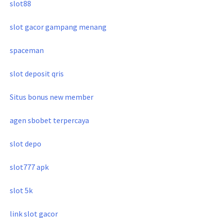
slot88
slot gacor gampang menang
spaceman
slot deposit qris
Situs bonus new member
agen sbobet terpercaya
slot depo
slot777 apk
slot 5k
link slot gacor