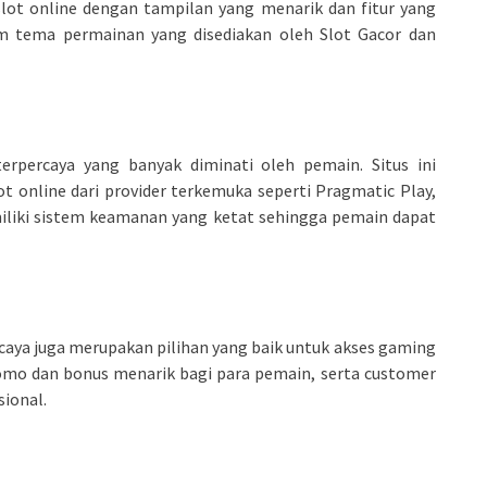
slot online dengan tampilan yang menarik dan fitur yang
 tema permainan yang disediakan oleh Slot Gacor dan
terpercaya yang banyak diminati oleh pemain. Situs ini
 online dari provider terkemuka seperti Pragmatic Play,
miliki sistem keamanan yang ketat sehingga pemain dapat
ercaya juga merupakan pilihan yang baik untuk akses gaming
omo dan bonus menarik bagi para pemain, serta customer
ional.