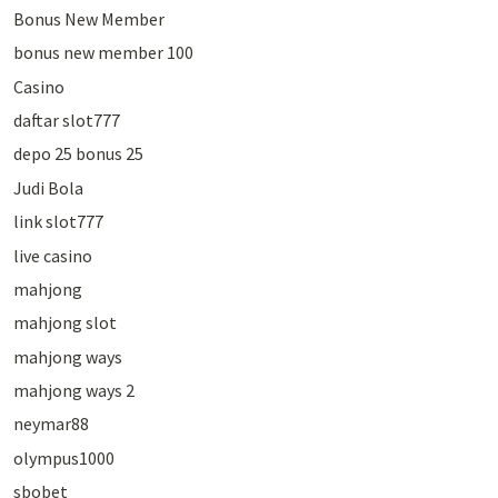
Bonus New Member
bonus new member 100
Casino
daftar slot777
depo 25 bonus 25
Judi Bola
link slot777
live casino
mahjong
mahjong slot
mahjong ways
mahjong ways 2
neymar88
olympus1000
sbobet