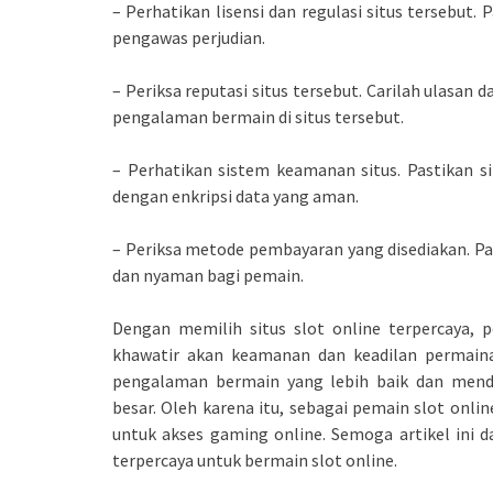
– Perhatikan lisensi dan regulasi situs tersebut. 
pengawas perjudian.
– Periksa reputasi situs tersebut. Carilah ulasa
pengalaman bermain di situs tersebut.
– Perhatikan sistem keamanan situs. Pastikan s
dengan enkripsi data yang aman.
– Periksa metode pembayaran yang disediakan. 
dan nyaman bagi pemain.
Dengan memilih situs slot online terpercaya
khawatir akan keamanan dan keadilan permaina
pengalaman bermain yang lebih baik dan men
besar. Oleh karena itu, sebagai pemain slot onli
untuk akses gaming online. Semoga artikel ini
terpercaya untuk bermain slot online.