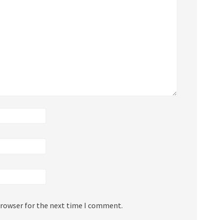
browser for the next time I comment.