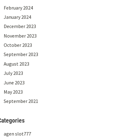
February 2024
January 2024
December 2023
November 2023
October 2023
September 2023
August 2023
July 2023
June 2023
May 2023
September 2021
Categories
agen slot777