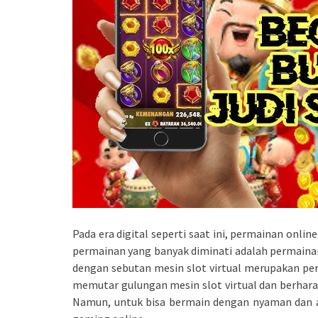
Pada era digital seperti saat ini, permainan onlin
permainan yang banyak diminati adalah permainan
dengan sebutan mesin slot virtual merupakan per
memutar gulungan mesin slot virtual dan berh
Namun, untuk bisa bermain dengan nyaman dan a