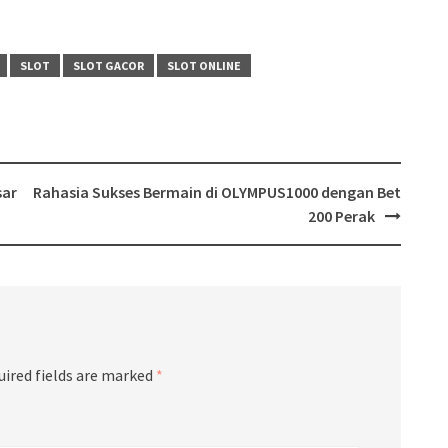
SLOT
SLOT GACOR
SLOT ONLINE
sar
Rahasia Sukses Bermain di OLYMPUS1000 dengan Bet
200 Perak
uired fields are marked
*