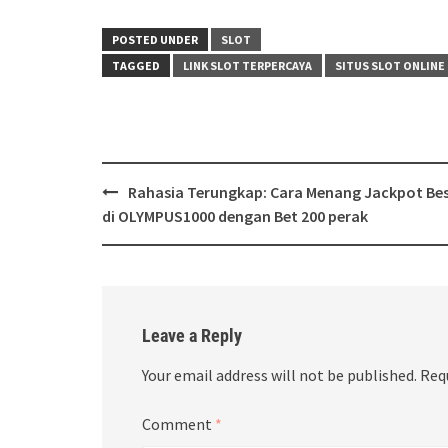
POSTED UNDER
SLOT
TAGGED
LINK SLOT TERPERCAYA
SITUS SLOT ONLINE
Post
Rahasia Terungkap: Cara Menang Jackpot Be
navigation
di OLYMPUS1000 dengan Bet 200 perak
Leave a Reply
Your email address will not be published.
Req
Comment
*