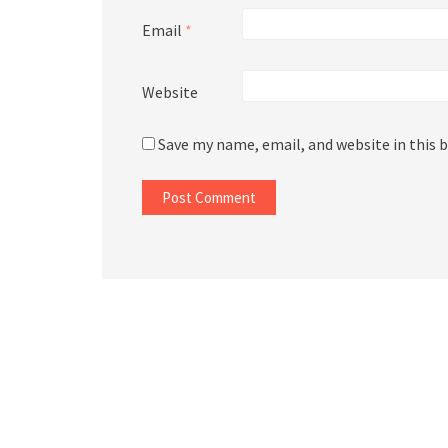
Email
*
Website
Save my name, email, and website in this 