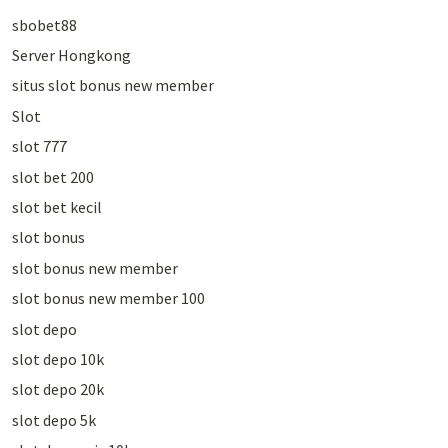
sbobet88
Server Hongkong
situs slot bonus new member
Slot
slot 777
slot bet 200
slot bet kecil
slot bonus
slot bonus new member
slot bonus new member 100
slot depo
slot depo 10k
slot depo 20k
slot depo 5k