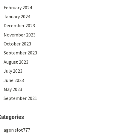
February 2024
January 2024
December 2023
November 2023
October 2023
September 2023
August 2023
July 2023
June 2023
May 2023
September 2021
Categories
agen slot777