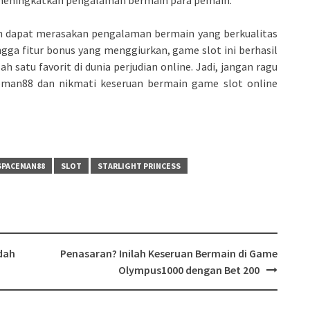
 meningkatkan pengalaman bermain para pemain.
in dapat merasakan pengalaman bermain yang berkualitas
gga fitur bonus yang menggiurkan, game slot ini berhasil
satu favorit di dunia perjudian online. Jadi, jangan ragu
ceman88 dan nikmati keseruan bermain game slot online
SPACEMAN88
SLOT
STARLIGHT PRINCESS
dah
Penasaran? Inilah Keseruan Bermain di Game
Olympus1000 dengan Bet 200