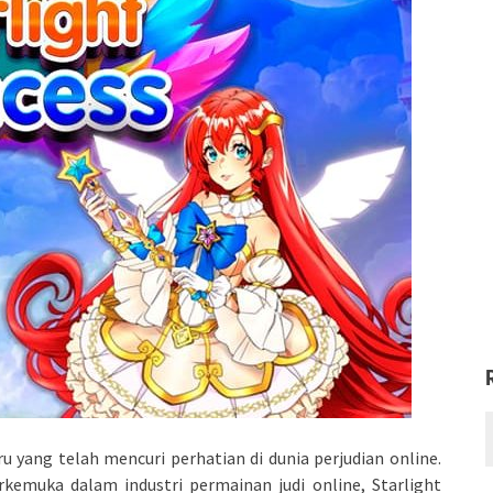
u yang telah mencuri perhatian di dunia perjudian online.
kemuka dalam industri permainan judi online, Starlight