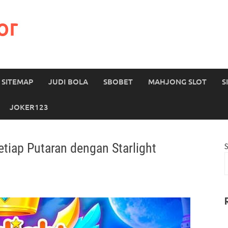
or
SITEMAP
JUDI BOLA
SBOBET
MAHJONG SLOT
S
JOKER123
tiap Putaran dengan Starlight