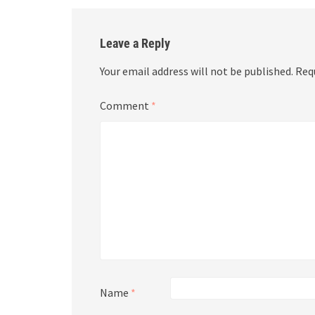
Leave a Reply
Your email address will not be published.
Req
Comment
*
Name
*