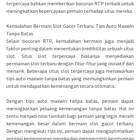
terpercaya bahkan memberikan bocoran RTP terbaik untuk
meningkatkan kepercayaan pemain terhadap situs mereka.
Kemudahan Bermain Slot Gacor Terbaru: Tips Auto Maxwin
Tanpa Batas
Selain bocoran RTP, kemudahan bermain juga menjadi
faktor penting dalam menentukan kredibilitas sebuah situs
slot. Situs slot terpercaya biasanya menyediakan
permainan slot terbaru dengan fitur-fitur yang inovatif dan
menarik. Beberapa situs slot terpercaya juga menawarkan
tips auto maxwin tanpa batas yang memungkinkan pemain
untuk mendapatkan kemenangan secara otomatis.
Dengan tips auto maxwin tanpa batas, pemain dapat
meningkatkan peluang kemenangan tanpa batas. Hal ini
tentu menjadi nilai tambah bagi pemain yang ingin meraih
kemenangan besar dalam bermain slot gacor terbaru.
Dengan mengikuti tips ini, pemain dapat mengoptimalkan
potensi kemenangan mereka dan memperoleh keuntungan