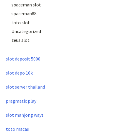
spaceman slot
spaceman88
toto slot
Uncategorized
zeus slot
slot deposit 5000
slot depo 10k
slot server thailand
pragmatic play
slot mahjong ways
toto macau