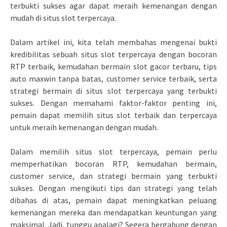
terbukti sukses agar dapat meraih kemenangan dengan
mudah di situs slot terpercaya.
Dalam artikel ini, kita telah membahas mengenai bukti
kredibilitas sebuah situs slot terpercaya dengan bocoran
RTP terbaik, kemudahan bermain slot gacor terbaru, tips
auto maxwin tanpa batas, customer service terbaik, serta
strategi bermain di situs slot terpercaya yang terbukti
sukses. Dengan memahami faktor-faktor penting ini,
pemain dapat memilih situs slot terbaik dan terpercaya
untuk meraih kemenangan dengan mudah.
Dalam memilih situs slot terpercaya, pemain perlu
memperhatikan bocoran RTP, kemudahan bermain,
customer service, dan strategi bermain yang terbukti
sukses. Dengan mengikuti tips dan strategi yang telah
dibahas di atas, pemain dapat meningkatkan peluang
kemenangan mereka dan mendapatkan keuntungan yang
maksimal. Jadi, tunggu apalagi? Segera bergabung dengan