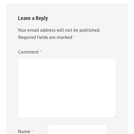
Leave a Reply
Your email address will not be published.
Required fields are marked
*
Comment
*
Name
*