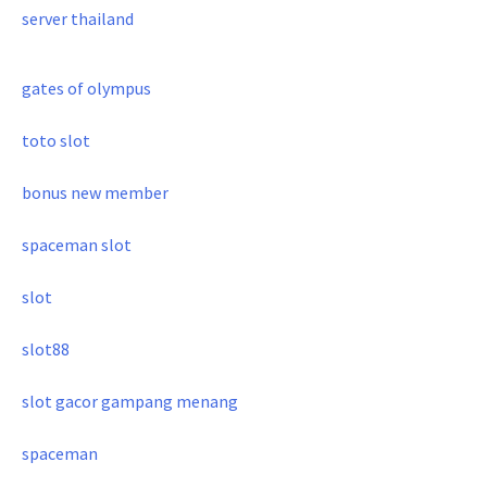
server thailand
gates of olympus
toto slot
bonus new member
spaceman slot
slot
slot88
slot gacor gampang menang
spaceman