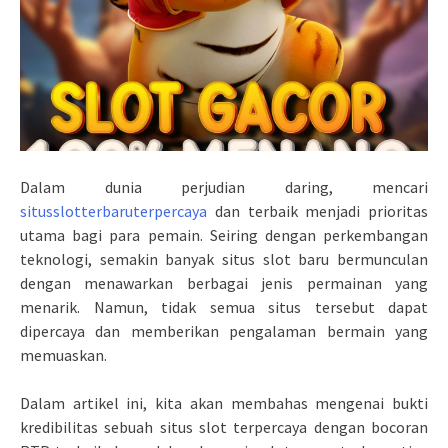
Dalam dunia perjudian daring, mencari
situsslotterbaruterpercaya
dan terbaik menjadi prioritas
utama bagi para pemain. Seiring dengan perkembangan
teknologi, semakin banyak situs slot baru bermunculan
dengan menawarkan berbagai jenis permainan yang
menarik. Namun, tidak semua situs tersebut dapat
dipercaya dan memberikan pengalaman bermain yang
memuaskan.
Dalam artikel ini, kita akan membahas mengenai bukti
kredibilitas sebuah situs slot terpercaya dengan bocoran