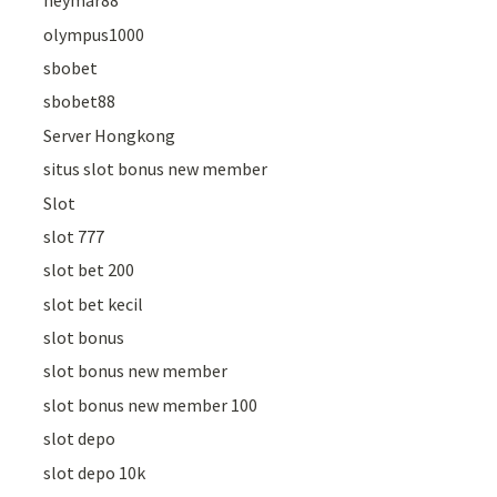
neymar88
olympus1000
sbobet
sbobet88
Server Hongkong
situs slot bonus new member
Slot
slot 777
slot bet 200
slot bet kecil
slot bonus
slot bonus new member
slot bonus new member 100
slot depo
slot depo 10k