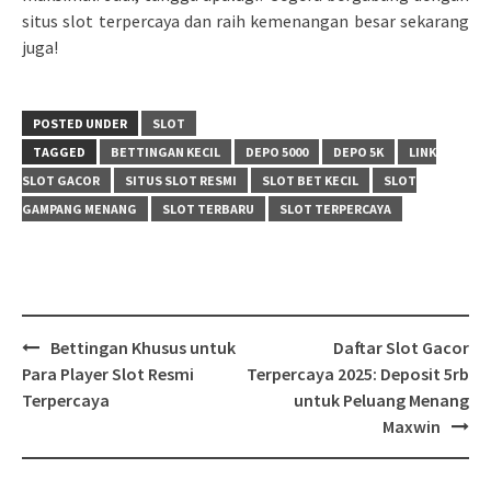
situs slot terpercaya dan raih kemenangan besar sekarang
juga!
POSTED UNDER
SLOT
TAGGED
BETTINGAN KECIL
DEPO 5000
DEPO 5K
LINK
SLOT GACOR
SITUS SLOT RESMI
SLOT BET KECIL
SLOT
GAMPANG MENANG
SLOT TERBARU
SLOT TERPERCAYA
Post
Bettingan Khusus untuk
Daftar Slot Gacor
navigation
Para Player Slot Resmi
Terpercaya 2025: Deposit 5rb
Terpercaya
untuk Peluang Menang
Maxwin