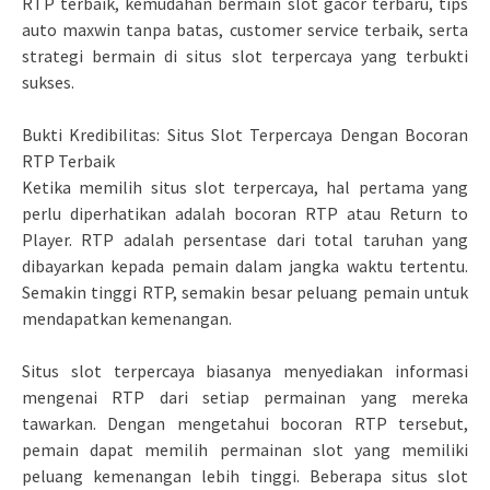
RTP terbaik, kemudahan bermain slot gacor terbaru, tips
auto maxwin tanpa batas, customer service terbaik, serta
strategi bermain di situs slot terpercaya yang terbukti
sukses.
Bukti Kredibilitas: Situs Slot Terpercaya Dengan Bocoran
RTP Terbaik
Ketika memilih situs slot terpercaya, hal pertama yang
perlu diperhatikan adalah bocoran RTP atau Return to
Player. RTP adalah persentase dari total taruhan yang
dibayarkan kepada pemain dalam jangka waktu tertentu.
Semakin tinggi RTP, semakin besar peluang pemain untuk
mendapatkan kemenangan.
Situs slot terpercaya biasanya menyediakan informasi
mengenai RTP dari setiap permainan yang mereka
tawarkan. Dengan mengetahui bocoran RTP tersebut,
pemain dapat memilih permainan slot yang memiliki
peluang kemenangan lebih tinggi. Beberapa situs slot