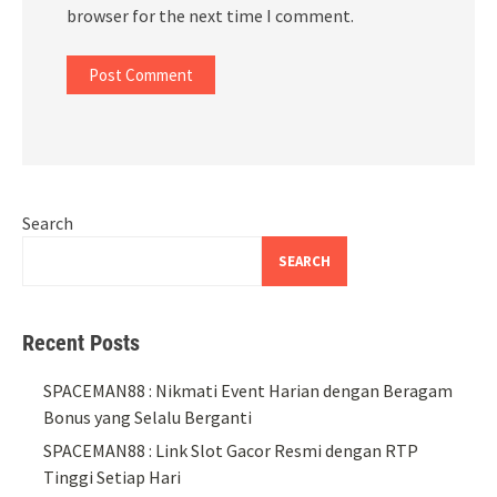
browser for the next time I comment.
Search
SEARCH
Recent Posts
SPACEMAN88 : Nikmati Event Harian dengan Beragam
Bonus yang Selalu Berganti
SPACEMAN88 : Link Slot Gacor Resmi dengan RTP
Tinggi Setiap Hari