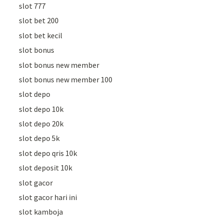
slot 777
slot bet 200
slot bet kecil
slot bonus
slot bonus new member
slot bonus new member 100
slot depo
slot depo 10k
slot depo 20k
slot depo 5k
slot depo qris 10k
slot deposit 10k
slot gacor
slot gacor hari ini
slot kamboja