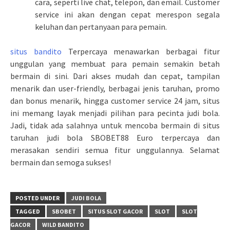
cara, seperti live chat, telepon, dan email. Customer
service ini akan dengan cepat merespon segala
keluhan dan pertanyaan para pemain.
situs bandito
Terpercaya menawarkan berbagai fitur
unggulan yang membuat para pemain semakin betah
bermain di sini. Dari akses mudah dan cepat, tampilan
menarik dan user-friendly, berbagai jenis taruhan, promo
dan bonus menarik, hingga customer service 24 jam, situs
ini memang layak menjadi pilihan para pecinta judi bola.
Jadi, tidak ada salahnya untuk mencoba bermain di situs
taruhan judi bola SBOBET88 Euro terpercaya dan
merasakan sendiri semua fitur unggulannya. Selamat
bermain dan semoga sukses!
POSTED UNDER
JUDI BOLA
TAGGED
SBOBET
SITUS SLOT GACOR
SLOT
SLOT
GACOR
WILD BANDITO