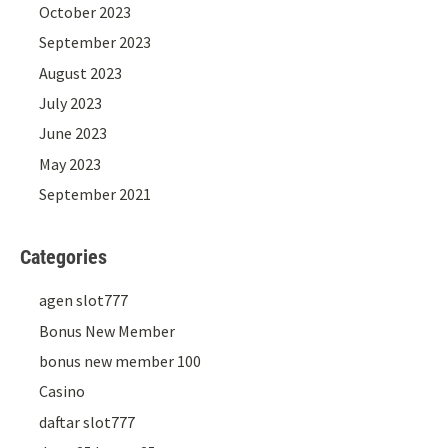
October 2023
September 2023
August 2023
July 2023
June 2023
May 2023
September 2021
Categories
agen slot777
Bonus New Member
bonus new member 100
Casino
daftar slot777