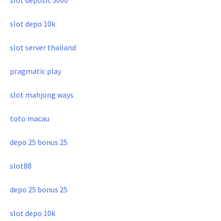
slot deposit 5000
slot depo 10k
slot server thailand
pragmatic play
slot mahjong ways
toto macau
depo 25 bonus 25
slot88
depo 25 bonus 25
slot depo 10k