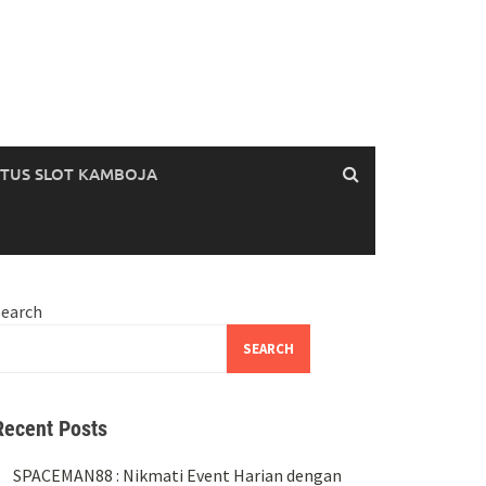
ITUS SLOT KAMBOJA
Search
SEARCH
Recent Posts
SPACEMAN88 : Nikmati Event Harian dengan