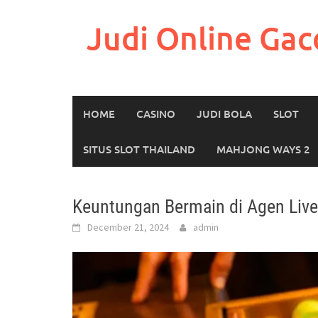
Skip
to
Judi Online Gac
content
HOME
CASINO
JUDI BOLA
SLOT
SITUS SLOT THAILAND
MAHJONG WAYS 2
Keuntungan Bermain di Agen Live
December 21, 2024
admin