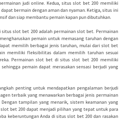
rmainan judi online. Kedua, situs slot bet 200 memiliki
dapat bermain dengan aman dan nyaman. Ketiga, situs ini
onsif dan siap membantu pemain kapan pun dibutuhkan.
i situs slot bet 200 adalah permainan slot bet. Permainan
ang mengharuskan pemain untuk memasang taruhan dengan
dapat memilih berbagai jenis taruhan, mulai dari slot bet
in memiliki fleksibilitas dalam memilih taruhan sesuai
ka. Permainan slot bet di situs slot bet 200 memiliki
 sehingga pemain dapat merasakan sensasi berjudi yang
angkah penting untuk mendapatkan pengalaman berjudi
tu agen terbaik yang menawarkan berbagai jenis permainan
et. Dengan tampilan yang menarik, sistem keamanan yang
 slot bet 200 dapat menjadi pilihan yang tepat untuk para
coba keberuntungan Anda di situs slot bet 200 dan rasakan