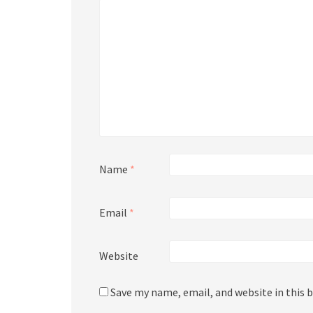
Name
*
Email
*
Website
Save my name, email, and website in this 