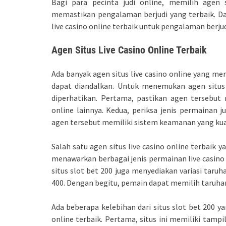
Bagi para pecinta judi online, memilih agen 
memastikan pengalaman berjudi yang terbaik. Da
live casino online terbaik untuk pengalaman berju
Agen Situs Live Casino Online Terbaik
Ada banyak agen situs live casino online yang m
dapat diandalkan. Untuk menemukan agen situs l
diperhatikan. Pertama, pastikan agen tersebut 
online lainnya. Kedua, periksa jenis permainan j
agen tersebut memiliki sistem keamanan yang kua
Salah satu agen situs live casino online terbaik y
menawarkan berbagai jenis permainan live casino on
situs slot bet 200 juga menyediakan variasi taruh
400. Dengan begitu, pemain dapat memilih taruhan
Ada beberapa kelebihan dari situs slot bet 200 y
online terbaik. Pertama, situs ini memiliki tam