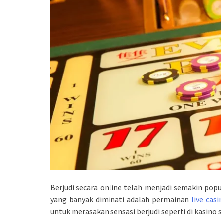
Berjudi secara online telah menjadi semakin popu
yang banyak diminati adalah permainan
live cas
untuk merasakan sensasi berjudi seperti di kasin