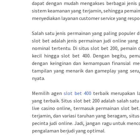
dapat dengan mudah mengakses berbagai jenis pe
sistem keamanan yang terjamin, sehingga pemain 
menyediakan layanan customer service yang resp
Salah satu jenis permainan yang paling populer d
slot bet adalah jenis permainan judi online y
nominal tertentu. Di situs slot bet 200, pemain 
kecil hingga slot bet 400. Dengan begitu, pema
dengan keinginan dan kemampuan finansial mere
tampilan yang menarik dan gameplay yang seru,
nyata.
Memilih agen
slot bet 400
terbaik merupakan l
yang terbaik. Situs slot bet 200 adalah salah sa
live casino online, termasuk permainan slot b
terjamin, dan variasi taruhan yang beragam, situs
pecinta judi online. Jadi, jangan ragu untuk men
pengalaman berjudi yang optimal.