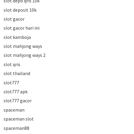
slot depo qris 10k
slot deposit 10k
slot gacor
slot gacor hari ini
slot kamboja
slot mahjong ways
slot mahjong ways 2
slot qris
slot thailand
slot777
slot777 apk
slot777 gacor
spaceman
spaceman slot
spaceman88