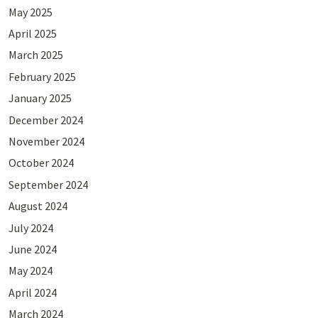
May 2025
April 2025
March 2025
February 2025
January 2025
December 2024
November 2024
October 2024
September 2024
August 2024
July 2024
June 2024
May 2024
April 2024
March 2024