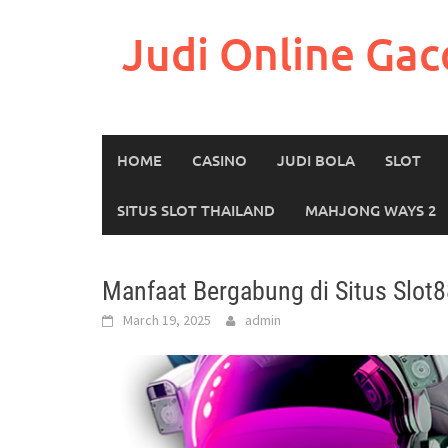
Skip
to
Judi Online Gac
content
HOME
CASINO
JUDI BOLA
SLOT
SITUS SLOT THAILAND
MAHJONG WAYS 2
Manfaat Bergabung di Situs Slo
March 19, 2025
admin