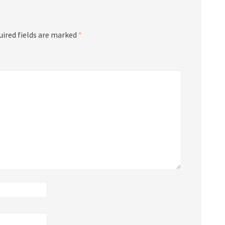
uired fields are marked
*