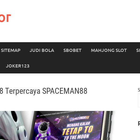
or
SITEMAP
JUDI BOLA
SBOBET
MAHJONG SLOT
S
JOKER123
t88 Terpercaya SPACEMAN88