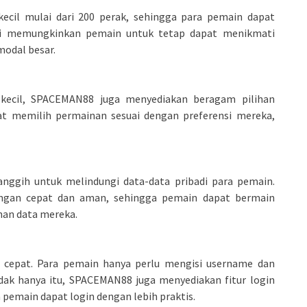
cil mulai dari 200 perak, sehingga para pemain dapat
ni memungkinkan pemain untuk tetap dapat menikmati
modal besar.
kecil, SPACEMAN88 juga menyediakan beragam pilihan
pat memilih permainan sesuai dengan preferensi mereka,
ggih untuk melindungi data-data pribadi para pemain.
engan cepat dan aman, sehingga pemain dapat bermain
nan data mereka.
cepat. Para pemain hanya perlu mengisi username dan
dak hanya itu, SPACEMAN88 juga menyediakan fitur login
pemain dapat login dengan lebih praktis.