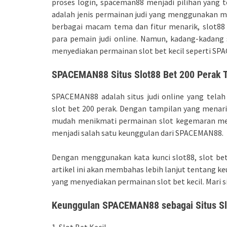
proses login, spaceman88 menjadi pilihan yang 
adalah jenis permainan judi yang menggunakan m
berbagai macam tema dan fitur menarik, slot88 
para pemain judi online. Namun, kadang-kadang 
menyediakan permainan slot bet kecil seperti SP
SPACEMAN88 Situs Slot88 Bet 200 Perak 
SPACEMAN88 adalah situs judi online yang tela
slot bet 200 perak. Dengan tampilan yang menari
mudah menikmati permainan slot kegemaran merek
menjadi salah satu keunggulan dari SPACEMAN88.
Dengan menggunakan kata kunci slot88, slot bet 
artikel ini akan membahas lebih lanjut tentang k
yang menyediakan permainan slot bet kecil. Mari s
Keunggulan SPACEMAN88 sebagai Situs Sl
1. Slot Bet Kecil