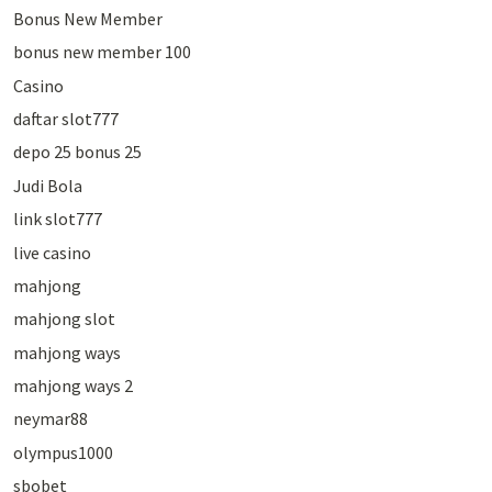
Bonus New Member
bonus new member 100
Casino
daftar slot777
depo 25 bonus 25
Judi Bola
link slot777
live casino
mahjong
mahjong slot
mahjong ways
mahjong ways 2
neymar88
olympus1000
sbobet