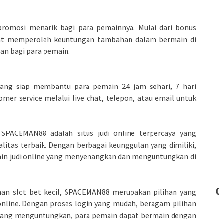
omosi menarik bagi para pemainnya. Mulai dari bonus
apat memperoleh keuntungan tambahan dalam bermain di
gan bagi para pemain.
ng siap membantu para pemain 24 jam sehari, 7 hari
er service melalui live chat, telepon, atau email untuk
 SPACEMAN88 adalah situs judi online terpercaya yang
litas terbaik. Dengan berbagai keunggulan yang dimiliki,
in judi online yang menyenangkan dan menguntungkan di
an slot bet kecil, SPACEMAN88 merupakan pilihan yang
nline. Dengan proses login yang mudah, beragam pilihan
 yang menguntungkan, para pemain dapat bermain dengan