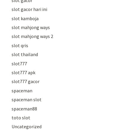
slot gacor
slot gacor hari ini
slot kamboja
slot mahjong ways
slot mahjong ways 2
slot qris
slot thailand
slot777
slot777 apk
slot777 gacor
spaceman
spaceman slot
spaceman88
toto slot
Uncategorized