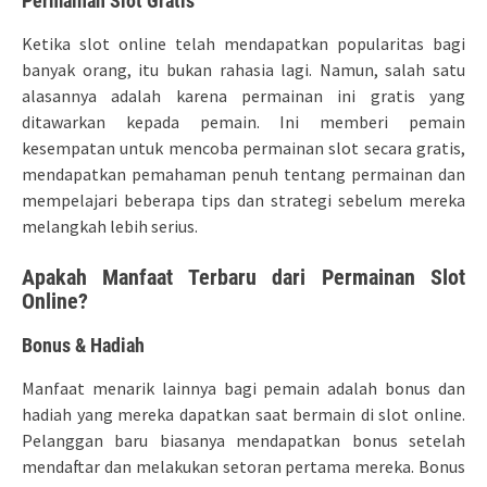
Permainan Slot Gratis
Ketika slot online telah mendapatkan popularitas bagi
banyak orang, itu bukan rahasia lagi. Namun, salah satu
alasannya adalah karena permainan ini gratis yang
ditawarkan kepada pemain. Ini memberi pemain
kesempatan untuk mencoba permainan slot secara gratis,
mendapatkan pemahaman penuh tentang permainan dan
mempelajari beberapa tips dan strategi sebelum mereka
melangkah lebih serius.
Apakah Manfaat Terbaru dari Permainan Slot
Online?
Bonus & Hadiah
Manfaat menarik lainnya bagi pemain adalah bonus dan
hadiah yang mereka dapatkan saat bermain di slot online.
Pelanggan baru biasanya mendapatkan bonus setelah
mendaftar dan melakukan setoran pertama mereka. Bonus