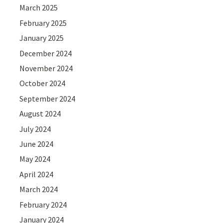
March 2025
February 2025
January 2025
December 2024
November 2024
October 2024
September 2024
August 2024
July 2024
June 2024
May 2024
April 2024
March 2024
February 2024
January 2024