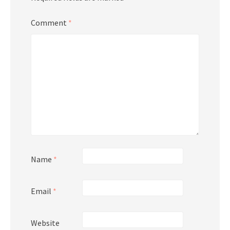
Comment
*
Name
*
Email
*
Website