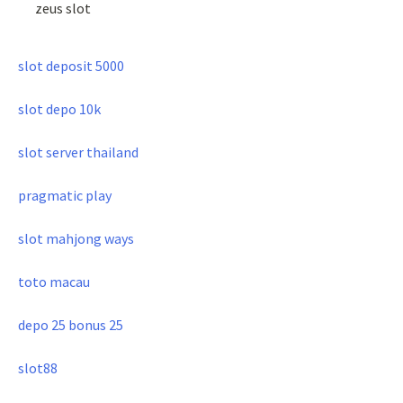
zeus slot
slot deposit 5000
slot depo 10k
slot server thailand
pragmatic play
slot mahjong ways
toto macau
depo 25 bonus 25
slot88