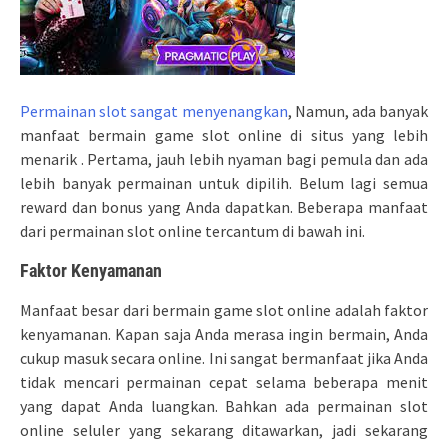
Permainan slot sangat menyenangkan
, Namun, ada banyak
manfaat bermain game slot online di situs yang lebih
menarik . Pertama, jauh lebih nyaman bagi pemula dan ada
lebih banyak permainan untuk dipilih. Belum lagi semua
reward dan bonus yang Anda dapatkan. Beberapa manfaat
dari permainan slot online tercantum di bawah ini.
Faktor Kenyamanan
Manfaat besar dari bermain game slot online adalah faktor
kenyamanan. Kapan saja Anda merasa ingin bermain, Anda
cukup masuk secara online. Ini sangat bermanfaat jika Anda
tidak mencari permainan cepat selama beberapa menit
yang dapat Anda luangkan. Bahkan ada permainan slot
online seluler yang sekarang ditawarkan, jadi sekarang