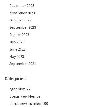
December 2023
November 2023
October 2023
September 2023
August 2023
July 2023
June 2023
May 2023
September 2021
Categories
agen slot777
Bonus New Member
bonus new member 100