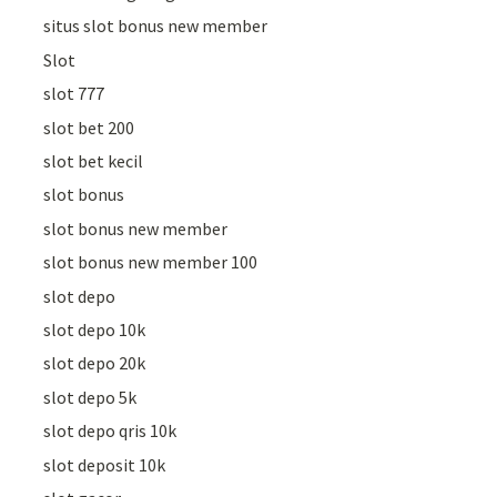
situs slot bonus new member
Slot
slot 777
slot bet 200
slot bet kecil
slot bonus
slot bonus new member
slot bonus new member 100
slot depo
slot depo 10k
slot depo 20k
slot depo 5k
slot depo qris 10k
slot deposit 10k