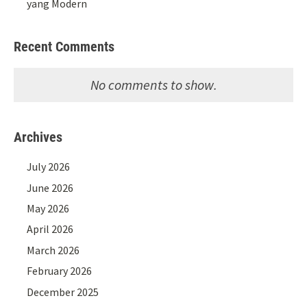
yang Modern
Recent Comments
No comments to show.
Archives
July 2026
June 2026
May 2026
April 2026
March 2026
February 2026
December 2025