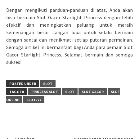
Dengan mengikuti panduan-panduan di atas, Anda akan
bisa bermain Slot Gacor Starlight Princess dengan lebih
efektif dan meningkatkan peluang untuk meraih
kemenangan besar. Jangan lupa untuk selalu bermain
dengan santai dan menikmati setiap putaran permainan.
Semoga artikel ini bermanfaat bagi Anda para pemain Slot
Gacor Starlight Princess. Selamat bermain dan semoga
sukses!
POSTED UNDER
SLOT
TAGGED
PRINCESS SLOT
SLOT
SLOT GACOR
SLOT
ONLINE
SLOT777
Post
Temukan
Kesempatan Menang Besar