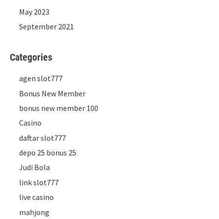
May 2023
September 2021
Categories
agen slot777
Bonus New Member
bonus new member 100
Casino
daftar slot777
depo 25 bonus 25
Judi Bola
link slot777
live casino
mahjong