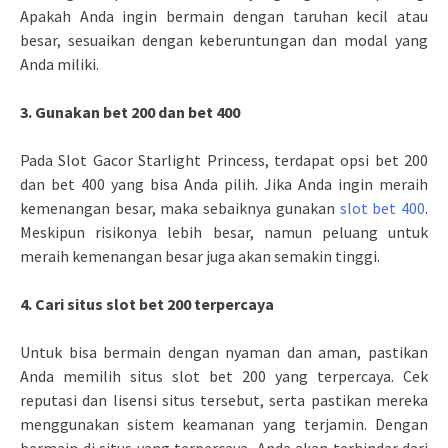
Apakah Anda ingin bermain dengan taruhan kecil atau
besar, sesuaikan dengan keberuntungan dan modal yang
Anda miliki.
3. Gunakan bet 200 dan bet 400
Pada Slot Gacor Starlight Princess, terdapat opsi bet 200
dan bet 400 yang bisa Anda pilih. Jika Anda ingin meraih
kemenangan besar, maka sebaiknya gunakan
slot bet 400
.
Meskipun risikonya lebih besar, namun peluang untuk
meraih kemenangan besar juga akan semakin tinggi.
4. Cari situs slot bet 200 terpercaya
Untuk bisa bermain dengan nyaman dan aman, pastikan
Anda memilih situs slot bet 200 yang terpercaya. Cek
reputasi dan lisensi situs tersebut, serta pastikan mereka
menggunakan sistem keamanan yang terjamin. Dengan
bermain di situs yang terpercaya, Anda akan terhindar dari