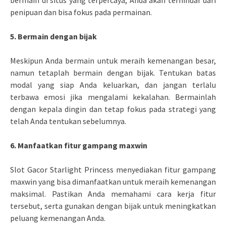
penipuan dan bisa fokus pada permainan.
5. Bermain dengan bijak
Meskipun Anda bermain untuk meraih kemenangan besar,
namun tetaplah bermain dengan bijak. Tentukan batas
modal yang siap Anda keluarkan, dan jangan terlalu
terbawa emosi jika mengalami kekalahan. Bermainlah
dengan kepala dingin dan tetap fokus pada strategi yang
telah Anda tentukan sebelumnya.
6. Manfaatkan fitur gampang maxwin
Slot Gacor Starlight Princess menyediakan fitur gampang
maxwin yang bisa dimanfaatkan untuk meraih kemenangan
maksimal. Pastikan Anda memahami cara kerja fitur
tersebut, serta gunakan dengan bijak untuk meningkatkan
peluang kemenangan Anda.