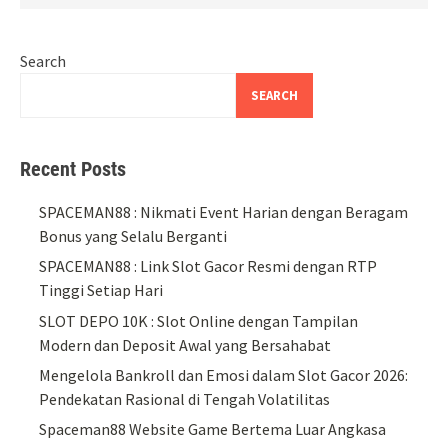
Search
SEARCH
Recent Posts
SPACEMAN88 : Nikmati Event Harian dengan Beragam
Bonus yang Selalu Berganti
SPACEMAN88 : Link Slot Gacor Resmi dengan RTP
Tinggi Setiap Hari
SLOT DEPO 10K : Slot Online dengan Tampilan
Modern dan Deposit Awal yang Bersahabat
Mengelola Bankroll dan Emosi dalam Slot Gacor 2026:
Pendekatan Rasional di Tengah Volatilitas
Spaceman88 Website Game Bertema Luar Angkasa