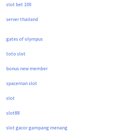
slot bet 100
server thailand
gates of olympus
toto slot
bonus new member
spaceman slot
slot
slot88
slot gacor gampang menang