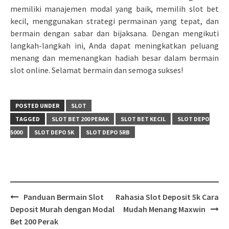
memiliki manajemen modal yang baik, memilih slot bet
kecil, menggunakan strategi permainan yang tepat, dan
bermain dengan sabar dan bijaksana. Dengan mengikuti
langkah-langkah ini, Anda dapat meningkatkan peluang
menang dan memenangkan hadiah besar dalam bermain
slot online. Selamat bermain dan semoga sukses!
POSTED UNDER
SLOT
TAGGED
SLOT BET 200 PERAK
SLOT BET KECIL
SLOT DEPO
5000
SLOT DEPO 5K
SLOT DEPO 5RB
Post
Panduan Bermain Slot
Rahasia Slot Deposit 5k Cara
navigation
Deposit Murah dengan Modal
Mudah Menang Maxwin
Bet 200 Perak