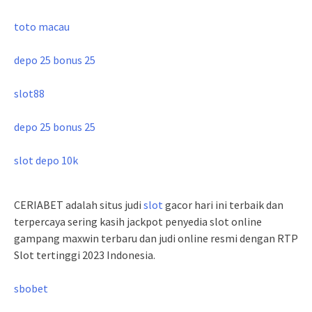
toto macau
depo 25 bonus 25
slot88
depo 25 bonus 25
slot depo 10k
CERIABET adalah situs judi
slot
gacor hari ini terbaik dan
terpercaya sering kasih jackpot penyedia slot online
gampang maxwin terbaru dan judi online resmi dengan RTP
Slot tertinggi 2023 Indonesia.
sbobet