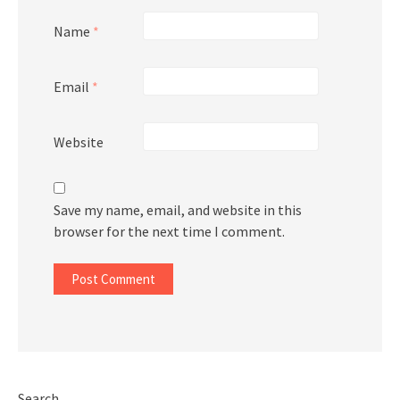
Name
*
Email
*
Website
Save my name, email, and website in this
browser for the next time I comment.
Search