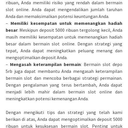
ribuan, Anda memiliki risiko yang rendah dalam bermain
slot online. Anda dapat mengendalikan jumlah taruhan
Anda dan memaksimalkan potensi keuntungan Anda.
–
Memiliki kesempatan untuk memenangkan hadiah
besar
: Meskipun deposit 5000 ribuan tergolong kecil, Anda
masih memiliki kesempatan untuk memenangkan hadiah
besar dalam bermain slot online. Dengan strategi yang
tepat, Anda dapat meningkatkan peluang menang dan
mengoptimalkan deposit Anda.
–
Mengasah keterampilan bermain
: Bermain slot depo
5rb juga dapat membantu Anda mengasah keterampilan
bermain slot dan mencoba berbagai strategi permainan.
Dengan pengalaman yang terus bertambah, Anda dapat
menjadi lebih mahir dalam bermain slot online dan
meningkatkan potensi kemenangan Anda.
Dengan mengikuti tips dan strategi yang telah kami
berikan di atas, Anda dapat mengoptimalkan deposit 5000
ribuan untuk kesuksesan bermain slot. Penting untuk