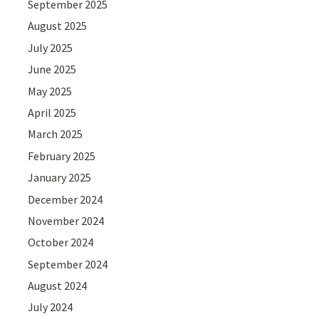
September 2025
August 2025
July 2025
June 2025
May 2025
April 2025
March 2025
February 2025
January 2025
December 2024
November 2024
October 2024
September 2024
August 2024
July 2024