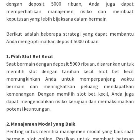
dengan deposit 5000 ribuan, Anda juga dapat
memperhatikan manajemen risiko dan membuat
keputusan yang lebih bijaksana dalam bermain.
Berikut adalah beberapa strategi yang dapat membantu
Anda mengoptimalkan deposit 5000 ribuan:
1. Pilih Slot Bet Kecil
Saat bermain dengan deposit 5000 ribuan, disarankan untuk
memilih slot dengan taruhan kecil. Slot bet kecil
memungkinkan Anda untuk memperpanjang waktu
bermain dan meningkatkan peluang mendapatkan
kemenangan. Dengan memilih slot bet kecil, Anda juga
dapat mengendalikan risiko kerugian dan memaksimalkan
potensi keuntungan.
2. Manajemen Modal yang Baik
Penting untuk memiliki manajemen modal yang baik saat
bermain slot online. Pastikan untuk membuat batasan