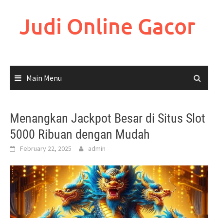
Skip
to
Judi Online Gacor
content
Main Menu
Menangkan Jackpot Besar di Situs Slot
5000 Ribuan dengan Mudah
February 22, 2025
admin