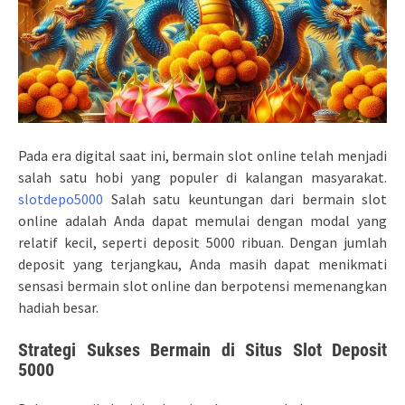
Pada era digital saat ini, bermain slot online telah menjadi
salah satu hobi yang populer di kalangan masyarakat.
slotdepo5000
Salah satu keuntungan dari bermain slot
online adalah Anda dapat memulai dengan modal yang
relatif kecil, seperti deposit 5000 ribuan. Dengan jumlah
deposit yang terjangkau, Anda masih dapat menikmati
sensasi bermain slot online dan berpotensi memenangkan
hadiah besar.
Strategi Sukses Bermain di Situs Slot Deposit
5000