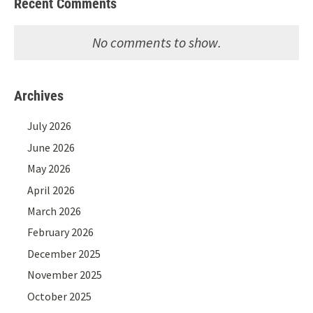
Recent Comments
No comments to show.
Archives
July 2026
June 2026
May 2026
April 2026
March 2026
February 2026
December 2025
November 2025
October 2025