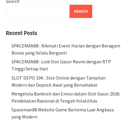
Search
SEARCH
Recent Posts
SPACEMAN88 : Nikmati Event Harian dengan Beragam
Bonus yang Selalu Berganti
SPACEMAN88 : Link Slot Gacor Resmi dengan RTP
Tinggi Setiap Hari
SLOT DEPO 10K : Slot Online dengan Tampilan
Modern dan Deposit Awal yang Bersahabat
Mengelola Bankroll dan Emosi dalam Slot Gacor 2026:
Pendekatan Rasional di Tengah Volatilitas
Spaceman88 Website Game Bertema Luar Angkasa
yang Modern