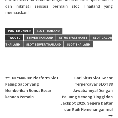
dan nikmati sensasi bermain slot Thailand yang
memuaskan!
POSTED UNDER
SLOT THAILAND
TAGGED
SERVER THAILAND
SITUS SPACEMAN88
SLOT GACOR
THAILAND
SLOT SERVER THAILAND
SLOT THAILAND
Post
NEYMAR88: Platform Slot
Cari Situs Slot Gacor
navigation
Paling Gacor yang
Terpercaya? SLOT88
Memberikan Bonus Besar
Jawabannya! Dengan
kepada Pemain
Peluang Menang Tinggi dan
Jackpot 2025, Segera Daftar
dan Raih Kemenanganmu!