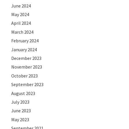
June 2024
May 2024
April 2024
March 2024
February 2024
January 2024
December 2023
November 2023
October 2023
September 2023
August 2023
July 2023
June 2023
May 2023
September 2021