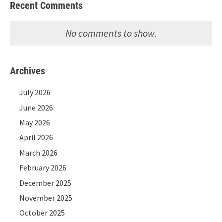
Recent Comments
No comments to show.
Archives
July 2026
June 2026
May 2026
April 2026
March 2026
February 2026
December 2025
November 2025
October 2025