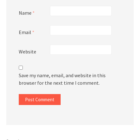
Name
*
Email
*
Website
Save my name, email, and website in this
browser for the next time I comment.