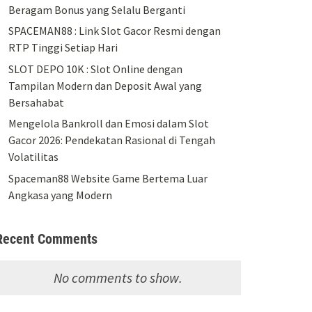
Beragam Bonus yang Selalu Berganti
SPACEMAN88 : Link Slot Gacor Resmi dengan
RTP Tinggi Setiap Hari
SLOT DEPO 10K : Slot Online dengan
Tampilan Modern dan Deposit Awal yang
Bersahabat
Mengelola Bankroll dan Emosi dalam Slot
Gacor 2026: Pendekatan Rasional di Tengah
Volatilitas
Spaceman88 Website Game Bertema Luar
Angkasa yang Modern
Recent Comments
No comments to show.