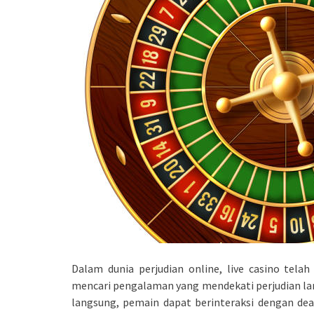
Dalam dunia perjudian online, live casino tela
mencari pengalaman yang mendekati perjudian lan
langsung, pemain dapat berinteraksi dengan de