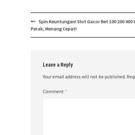
Post
Spin Keuntungan! Slot Gacor Bet 100 200 400 
navigation
Perak, Menang Cepat!
Leave a Reply
Your email address will not be published.
Req
Comment
*