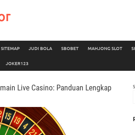
or
SITEMAP
JUDI BOLA
SBOBET
MAHJONG SLOT
S
JOKER123
main Live Casino: Panduan Lengkap