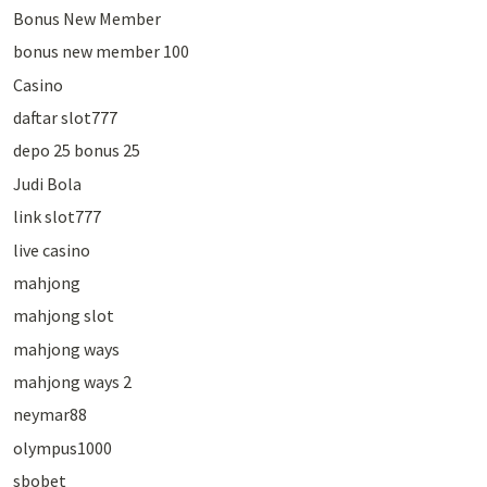
Bonus New Member
bonus new member 100
Casino
daftar slot777
depo 25 bonus 25
Judi Bola
link slot777
live casino
mahjong
mahjong slot
mahjong ways
mahjong ways 2
neymar88
olympus1000
sbobet