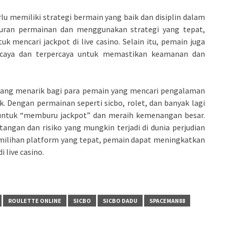
u memiliki strategi bermain yang baik dan disiplin dalam
ran permainan dan menggunakan strategi yang tepat,
mencari jackpot di live casino. Selain itu, pemain juga
ercaya dan terpercaya untuk memastikan keamanan dan
n yang menarik bagi para pemain yang mencari pengalaman
k. Dengan permainan seperti sicbo, rolet, dan banyak lagi
 untuk “memburu jackpot” dan meraih kemenangan besar.
ngan dan risiko yang mungkin terjadi di dunia perjudian
emilihan platform yang tepat, pemain dapat meningkatkan
live casino.
ROULETTE ONLINE
SICBO
SICBO DADU
SPACEMAN88