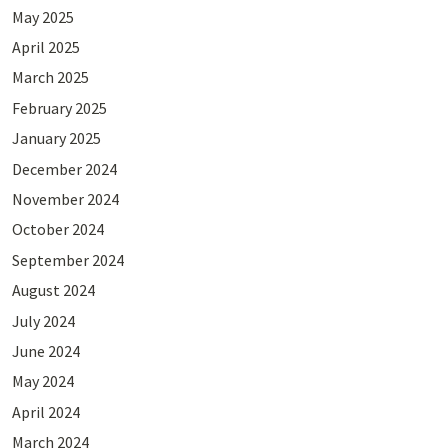
May 2025
April 2025
March 2025
February 2025
January 2025
December 2024
November 2024
October 2024
September 2024
August 2024
July 2024
June 2024
May 2024
April 2024
March 2024