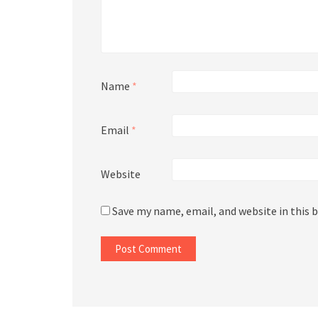
Name
*
Email
*
Website
Save my name, email, and website in this 