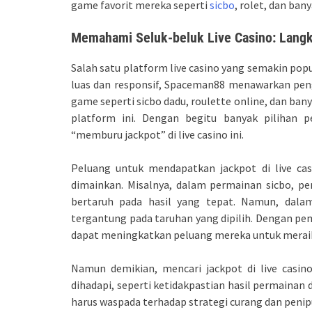
game favorit mereka seperti
sicbo
, rolet, dan bany
Memahami Seluk-beluk Live Casino: Lang
Salah satu platform live casino yang semakin pop
luas dan responsif, Spaceman88 menawarkan pe
game seperti sicbo dadu, roulette online, dan ba
platform ini. Dengan begitu banyak pilihan 
“memburu jackpot” di live casino ini.
Peluang untuk mendapatkan jackpot di live ca
dimainkan. Misalnya, dalam permainan sicbo, p
bertaruh pada hasil yang tepat. Namun, dala
tergantung pada taruhan yang dipilih. Dengan 
dapat meningkatkan peluang mereka untuk meraih 
Namun demikian, mencari jackpot di live casin
dihadapi, seperti ketidakpastian hasil permainan d
harus waspada terhadap strategi curang dan penipua