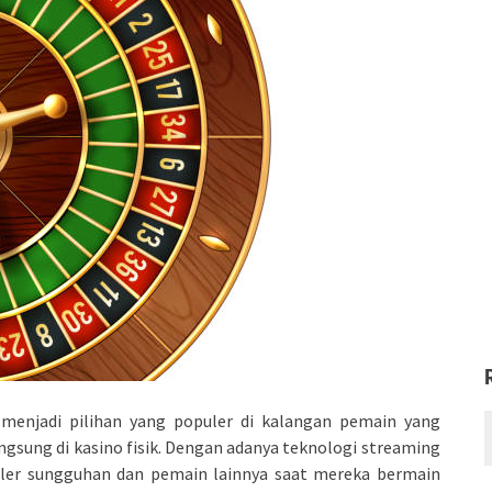
h menjadi pilihan yang populer di kalangan pemain yang
gsung di kasino fisik. Dengan adanya teknologi streaming
aler sungguhan dan pemain lainnya saat mereka bermain