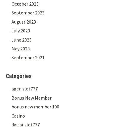
October 2023
September 2023
August 2023
July 2023
June 2023
May 2023
September 2021
Categories
agen slot777
Bonus New Member
bonus new member 100
Casino
daftar slot777