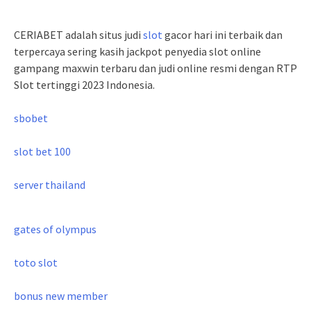
CERIABET adalah situs judi
slot
gacor hari ini terbaik dan
terpercaya sering kasih jackpot penyedia slot online
gampang maxwin terbaru dan judi online resmi dengan RTP
Slot tertinggi 2023 Indonesia.
sbobet
slot bet 100
server thailand
gates of olympus
toto slot
bonus new member