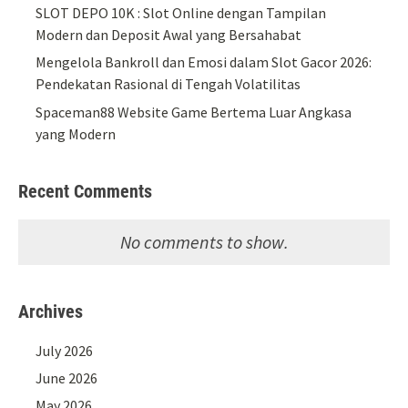
SLOT DEPO 10K : Slot Online dengan Tampilan
Modern dan Deposit Awal yang Bersahabat
Mengelola Bankroll dan Emosi dalam Slot Gacor 2026:
Pendekatan Rasional di Tengah Volatilitas
Spaceman88 Website Game Bertema Luar Angkasa
yang Modern
Recent Comments
No comments to show.
Archives
July 2026
June 2026
May 2026