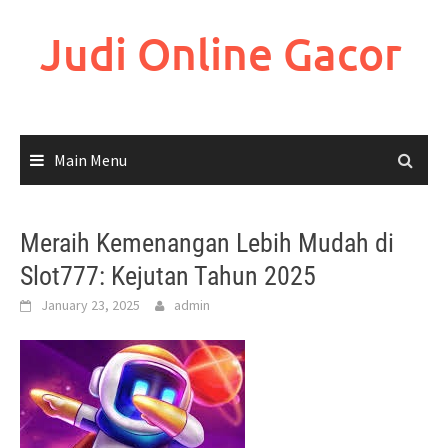
Skip
to
Judi Online Gacor
content
Main Menu
Meraih Kemenangan Lebih Mudah di
Slot777: Kejutan Tahun 2025
January 23, 2025
admin