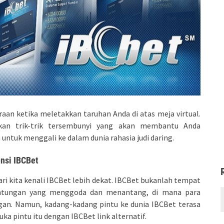
an ketika meletakkan taruhan Anda di atas meja virtual.
kan trik-trik tersembunyi yang akan membantu Anda
ntuk menggali ke dalam dunia rahasia judi daring.
nsi IBCBet
ri kita kenali IBCBet lebih dekat. IBCBet bukanlah tempat
runtungan yang menggoda dan menantang, di mana para
n. Namun, kadang-kadang pintu ke dunia IBCBet terasa
ka pintu itu dengan IBCBet link alternatif.