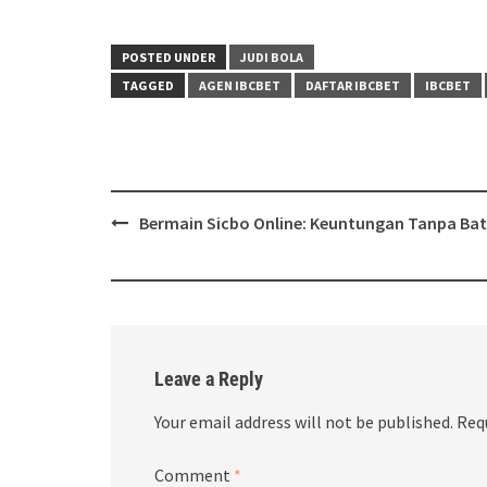
POSTED UNDER
JUDI BOLA
TAGGED
AGEN IBCBET
DAFTAR IBCBET
IBCBET
Post
Bermain Sicbo Online: Keuntungan Tanpa Ba
navigation
Leave a Reply
Your email address will not be published.
Req
Comment
*