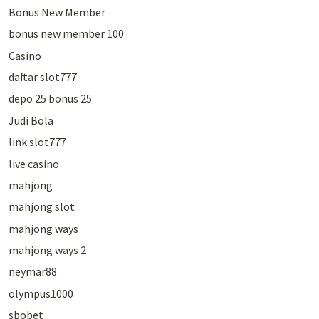
Bonus New Member
bonus new member 100
Casino
daftar slot777
depo 25 bonus 25
Judi Bola
link slot777
live casino
mahjong
mahjong slot
mahjong ways
mahjong ways 2
neymar88
olympus1000
sbobet