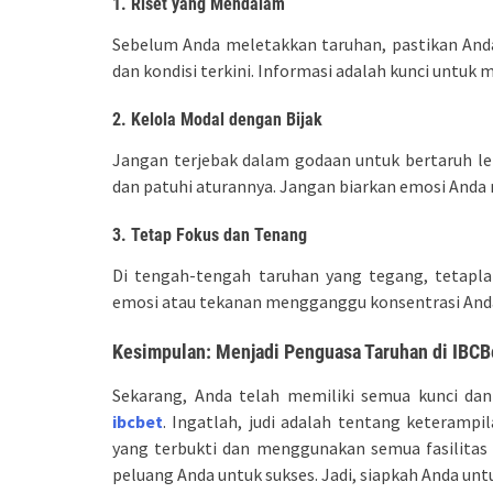
1. Riset yang Mendalam
Sebelum Anda meletakkan taruhan, pastikan Anda
dan kondisi terkini. Informasi adalah kunci untuk
2. Kelola Modal dengan Bijak
Jangan terjebak dalam godaan untuk bertaruh l
dan patuhi aturannya. Jangan biarkan emosi Anda
3. Tetap Fokus dan Tenang
Di tengah-tengah taruhan yang tegang, tetapla
emosi atau tekanan mengganggu konsentrasi And
Kesimpulan: Menjadi Penguasa Taruhan di IBCB
Sekarang, Anda telah memiliki semua kunci da
ibcbet
. Ingatlah, judi adalah tentang keterampil
yang terbukti dan menggunakan semua fasilitas
peluang Anda untuk sukses. Jadi, siapkah Anda un