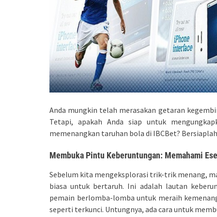
Anda mungkin telah merasakan getaran kegembira
Tetapi, apakah Anda siap untuk mengungkap
memenangkan taruhan bola di IBCBet? Bersiaplah u
Membuka Pintu Keberuntungan: Memahami Ese
Sebelum kita mengeksplorasi trik-trik menang, ma
biasa untuk bertaruh. Ini adalah lautan kebe
pemain berlomba-lomba untuk meraih kemenanga
seperti terkunci. Untungnya, ada cara untuk membu