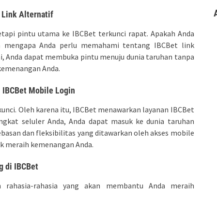
Link Alternatif
tetapi pintu utama ke IBCBet terkunci rapat. Apakah Anda
lah mengapa Anda perlu memahami tentang IBCBet link
ini, Anda dapat membuka pintu menuju dunia taruhan tanpa
u kemenangan Anda.
IBCBet Mobile Login
h kunci. Oleh karena itu, IBCBet menawarkan layanan IBCBet
gkat seluler Anda, Anda dapat masuk ke dunia taruhan
ebasan dan fleksibilitas yang ditawarkan oleh akses mobile
tuk meraih kemenangan Anda.
g di IBCBet
n rahasia-rahasia yang akan membantu Anda meraih