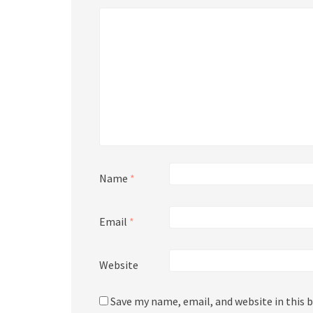
Name
*
Email
*
Website
Save my name, email, and website in this 