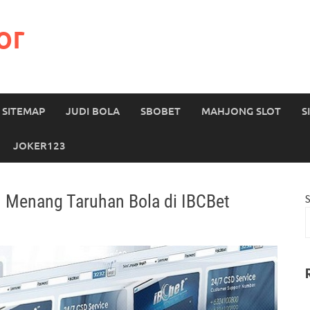
or
SITEMAP
JUDI BOLA
SBOBET
MAHJONG SLOT
S
JOKER123
 Menang Taruhan Bola di IBCBet