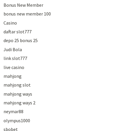
Bonus New Member
bonus new member 100
Casino
daftar slot777
depo 25 bonus 25
Judi Bola
link slot777
live casino
mahjong
mahjong slot
mahjong ways
mahjong ways 2
neymar88
olympus1000
sbobet