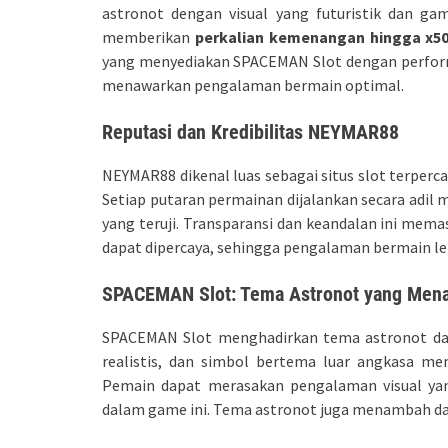
astronot dengan visual yang futuristik dan ga
memberikan
perkalian kemenangan hingga x5
yang menyediakan SPACEMAN Slot dengan perfor
menawarkan pengalaman bermain optimal.
Reputasi dan Kredibilitas NEYMAR88
NEYMAR88 dikenal luas sebagai situs slot terperc
Setiap putaran permainan dijalankan secara ad
yang teruji. Transparansi dan keandalan ini mem
dapat dipercaya, sehingga pengalaman bermain le
SPACEMAN Slot: Tema Astronot yang Mena
SPACEMAN Slot menghadirkan tema astronot dan
realistis, dan simbol bertema luar angkasa me
Pemain dapat merasakan pengalaman visual yan
dalam game ini. Tema astronot juga menambah day