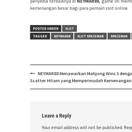
penyedia terbaiknya di
NEYMAR88
, game ini mem
kemenangan besar bagi para pemain slot online.
POSTED UNDER
SLOT
TAGGED
NEYMAR88
SLOT SPACEMAN
SPACEMAN
Post
NEYMAR88 Menawarkan Mahjong Wins 3 deng
navigation
Scatter Hitam yang Mempermudah Kemenangan
Leave a Reply
Your email address will not be published.
Req