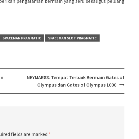
berikan pengalaman bermain yang seru sekaligus peluang
SPACEMAN PRAGMATIC
SPACEMAN SLOT PRAGMATIC
an
NEYMAR88: Tempat Terbaik Bermain Gates of
Olympus dan Gates of Olympus 1000
uired fields are marked
*