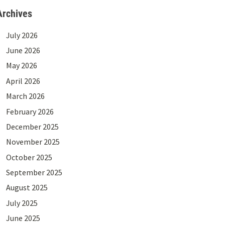
Archives
July 2026
June 2026
May 2026
April 2026
March 2026
February 2026
December 2025
November 2025
October 2025
September 2025
August 2025
July 2025
June 2025