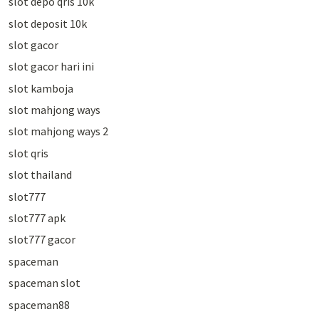
slot depo qris 10k
slot deposit 10k
slot gacor
slot gacor hari ini
slot kamboja
slot mahjong ways
slot mahjong ways 2
slot qris
slot thailand
slot777
slot777 apk
slot777 gacor
spaceman
spaceman slot
spaceman88