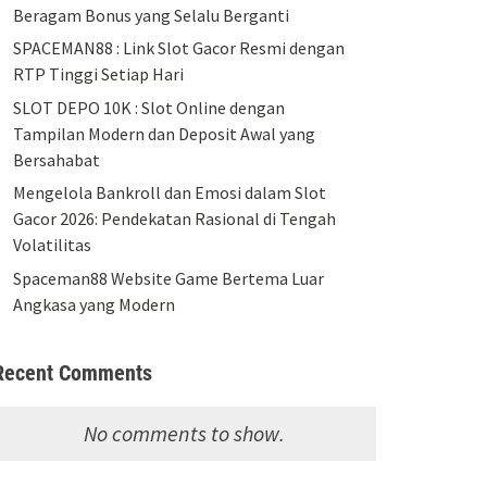
Beragam Bonus yang Selalu Berganti
SPACEMAN88 : Link Slot Gacor Resmi dengan
RTP Tinggi Setiap Hari
SLOT DEPO 10K : Slot Online dengan
Tampilan Modern dan Deposit Awal yang
Bersahabat
Mengelola Bankroll dan Emosi dalam Slot
Gacor 2026: Pendekatan Rasional di Tengah
Volatilitas
Spaceman88 Website Game Bertema Luar
Angkasa yang Modern
Recent Comments
No comments to show.