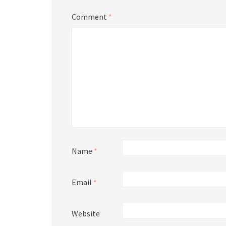
Comment
*
Name
*
Email
*
Website