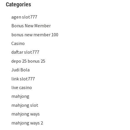
Categories
agen slot777
Bonus New Member
bonus new member 100
Casino
daftar slot777
depo 25 bonus 25
Judi Bola
link slot777
live casino
mahjong
mahjong slot
mahjong ways
mahjong ways 2