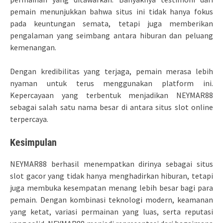
pemain menunjukkan bahwa situs ini tidak hanya fokus
pada keuntungan semata, tetapi juga memberikan
pengalaman yang seimbang antara hiburan dan peluang
kemenangan.
Dengan kredibilitas yang terjaga, pemain merasa lebih
nyaman untuk terus menggunakan platform ini.
Kepercayaan yang terbentuk menjadikan NEYMAR88
sebagai salah satu nama besar di antara situs slot online
terpercaya.
Kesimpulan
NEYMAR88 berhasil menempatkan dirinya sebagai situs
slot gacor yang tidak hanya menghadirkan hiburan, tetapi
juga membuka kesempatan menang lebih besar bagi para
pemain. Dengan kombinasi teknologi modern, keamanan
yang ketat, variasi permainan yang luas, serta reputasi