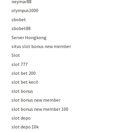
neymar88
olympus1000
sbobet
sbobet88
Server Hongkong
situs slot bonus new member
Slot
slot 777
slot bet 200
slot bet kecil
slot bonus
slot bonus new member
slot bonus new member 100
slot depo
slot depo 10k