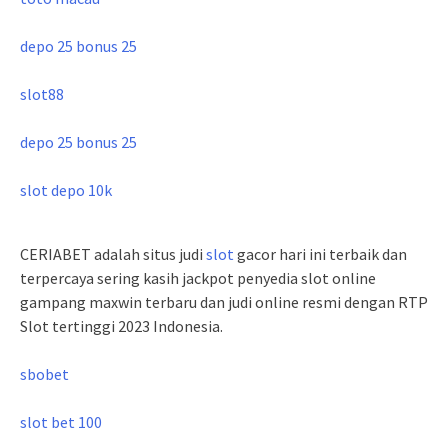
depo 25 bonus 25
slot88
depo 25 bonus 25
slot depo 10k
CERIABET adalah situs judi
slot
gacor hari ini terbaik dan
terpercaya sering kasih jackpot penyedia slot online
gampang maxwin terbaru dan judi online resmi dengan RTP
Slot tertinggi 2023 Indonesia.
sbobet
slot bet 100