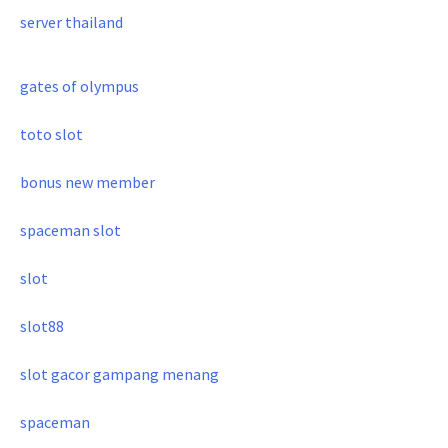
server thailand
gates of olympus
toto slot
bonus new member
spaceman slot
slot
slot88
slot gacor gampang menang
spaceman