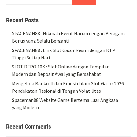
Recent Posts
SPACEMAN88 : Nikmati Event Harian dengan Beragam
Bonus yang Selalu Berganti
SPACEMAN88 : Link Slot Gacor Resmi dengan RTP
Tinggi Setiap Hari
SLOT DEPO 10K : Slot Online dengan Tampilan
Modern dan Deposit Awal yang Bersahabat
Mengelola Bankroll dan Emosi dalam Slot Gacor 2026:
Pendekatan Rasional di Tengah Volatilitas
Spaceman88 Website Game Bertema Luar Angkasa
yang Modern
Recent Comments