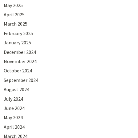
May 2025
April 2025
March 2025
February 2025
January 2025
December 2024
November 2024
October 2024
September 2024
August 2024
July 2024
June 2024
May 2024
April 2024
March 2024