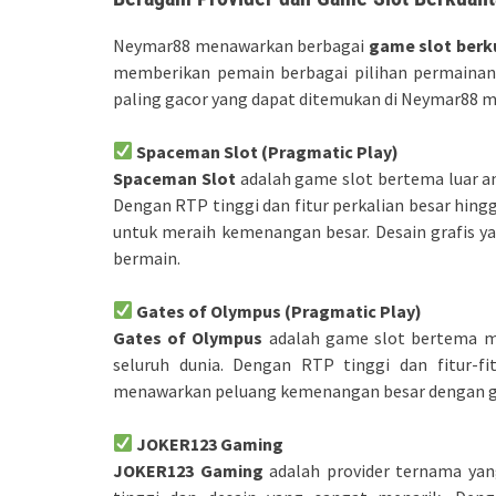
Neymar88 menawarkan berbagai
game slot berku
memberikan pemain berbagai pilihan permainan
paling gacor yang dapat ditemukan di Neymar88 me
Spaceman Slot (Pragmatic Play)
Spaceman Slot
adalah game slot bertema luar an
Dengan RTP tinggi dan fitur perkalian besar hin
untuk meraih kemenangan besar. Desain grafis
bermain.
Gates of Olympus (Pragmatic Play)
Gates of Olympus
adalah game slot bertema mi
seluruh dunia. Dengan RTP tinggi dan fitur-fi
menawarkan peluang kemenangan besar dengan g
JOKER123 Gaming
JOKER123 Gaming
adalah provider ternama yan