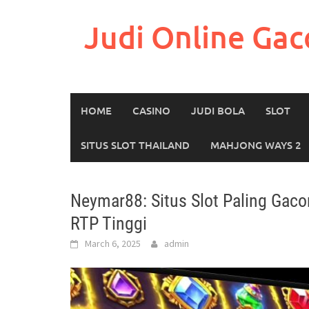
Skip
to
Judi Online Gac
content
HOME
CASINO
JUDI BOLA
SLOT
SITUS SLOT THAILAND
MAHJONG WAYS 2
Neymar88: Situs Slot Paling Gaco
RTP Tinggi
March 6, 2025
admin