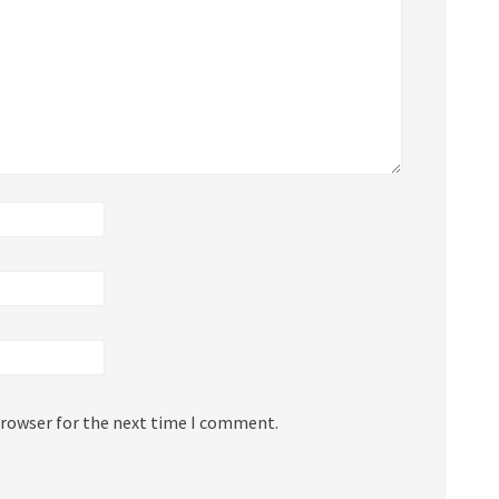
browser for the next time I comment.