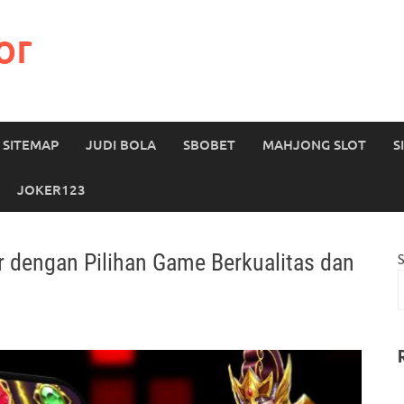
or
SITEMAP
JUDI BOLA
SBOBET
MAHJONG SLOT
S
JOKER123
r dengan Pilihan Game Berkualitas dan