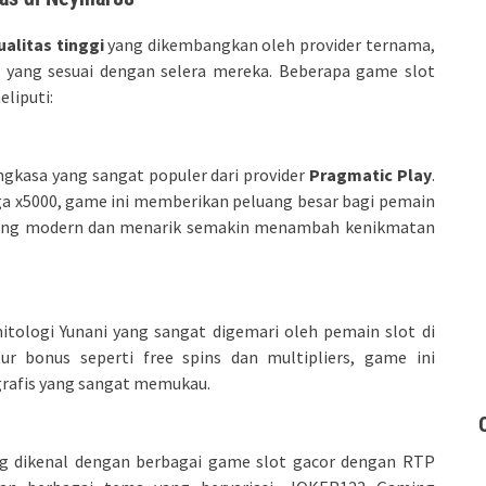
alitas tinggi
yang dikembangkan oleh provider ternama,
 yang sesuai dengan selera mereka. Beberapa game slot
liputi:
gkasa yang sangat populer dari provider
Pragmatic Play
.
gga x5000, game ini memberikan peluang besar bagi pemain
 yang modern dan menarik semakin menambah kenikmatan
tologi Yunani yang sangat digemari oleh pemain slot di
tur bonus seperti free spins dan multipliers, game ini
rafis yang sangat memukau.
g dikenal dengan berbagai game slot gacor dengan RTP