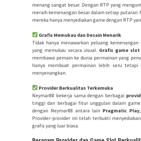
menang sangat besar. Dengan RTP yang mengunt
meraih kemenangan besar dalam setiap putaran.
mereka hanya menyediakan game dengan RTP yan
Grafis Memukau dan Desain Menarik
Tidak hanya menawarkan peluang kemenangan 
yang memukau secara visual.
Grafis game slot
membawa pemain ke dunia permainan yang penuh 
hanya membuat permainan lebih seru tetapi 
menyenangkan.
Provider Berkualitas Terkemuka
Neymar88 bekerja sama dengan berbagai
provi
tinggi dan berbagai fitur unggulan dalam gam
dengan Neymar88 antara lain
Pragmatic Play
Provider-provider ini telah terbukti menyediaka
grafis yang luar biasa.
Beragam Provider dan Game Slot Berkuali