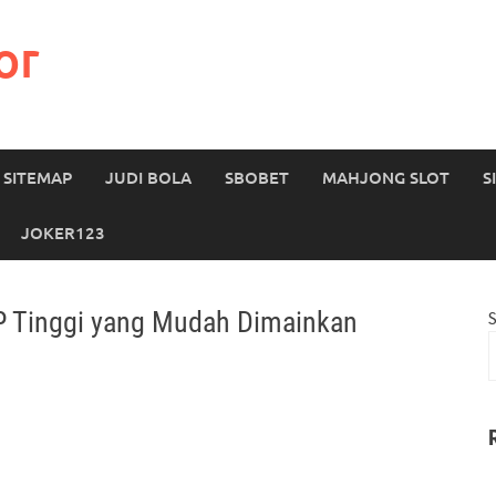
or
SITEMAP
JUDI BOLA
SBOBET
MAHJONG SLOT
S
JOKER123
P Tinggi yang Mudah Dimainkan