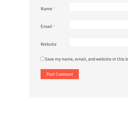
Name
*
Email
*
Website
Save my name, email, and website in this 