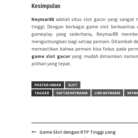
Kesimpulan
Neymar88
adalah situs slot gacor yang sanga
tinggi. Dengan berbagai game slot berkualitas 
gameplay yang sederhana, Neymar88 membe
menguntungkan bagi setiap pemain. Ditambah d
memastikan bahwa pemain bisa fokus pada perma
game slot gacor
yang mudah dimainkan namun 
pilihan yang tepat.
POSTED UNDER
SLOT
TAGGED
DAFTAR NEYMAR88
LINK NEYMAR88
NEYMA
Post
Game Slot dengan RTP Tinggi yang