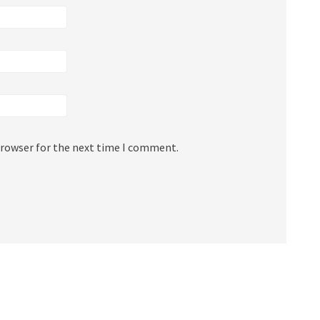
browser for the next time I comment.