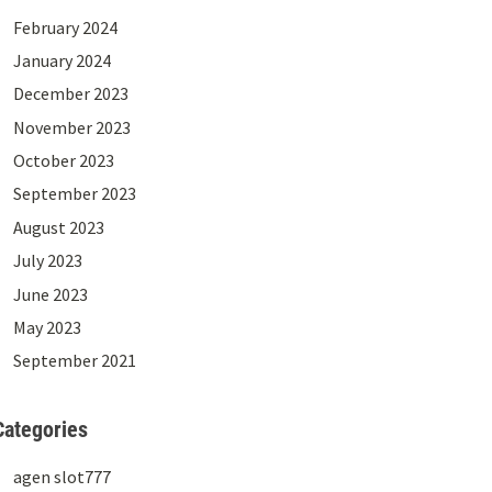
February 2024
January 2024
December 2023
November 2023
October 2023
September 2023
August 2023
July 2023
June 2023
May 2023
September 2021
Categories
agen slot777