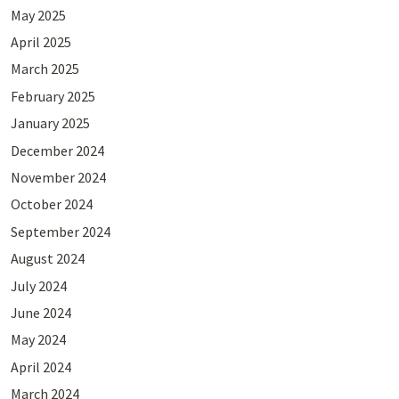
May 2025
April 2025
March 2025
February 2025
January 2025
December 2024
November 2024
October 2024
September 2024
August 2024
July 2024
June 2024
May 2024
April 2024
March 2024