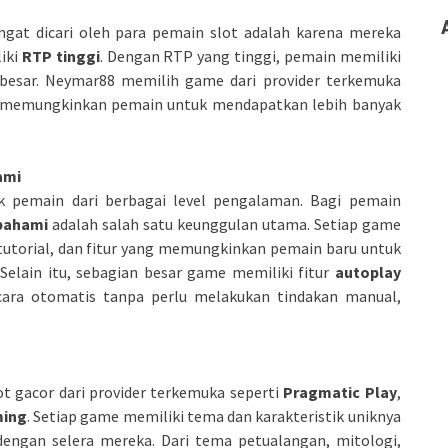
gat dicari oleh para pemain slot adalah karena mereka
iki
RTP tinggi
. Dengan RTP yang tinggi, pemain memiliki
besar. Neymar88 memilih game dari provider terkemuka
 memungkinkan pemain untuk mendapatkan lebih banyak
ami
 pemain dari berbagai level pengalaman. Bagi pemain
pahami
adalah salah satu keunggulan utama. Setiap game
 tutorial, dan fitur yang memungkinkan pemain baru untuk
elain itu, sebagian besar game memiliki fitur
autoplay
ra otomatis tanpa perlu melakukan tindakan manual,
 gacor dari provider terkemuka seperti
Pragmatic Play
,
ing
. Setiap game memiliki tema dan karakteristik uniknya
dengan selera mereka. Dari tema petualangan, mitologi,