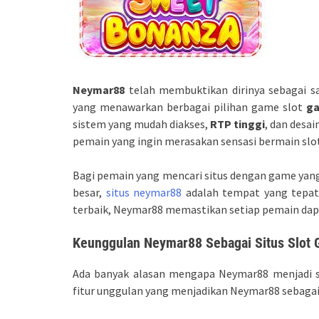
Neymar88
telah membuktikan dirinya sebagai sal
yang menawarkan berbagai pilihan game slot
ga
sistem yang mudah diakses,
RTP tinggi
, dan desa
pemain yang ingin merasakan sensasi bermain slo
Bagi pemain yang mencari situs dengan game y
besar,
situs neymar88
adalah tempat yang tepat.
terbaik, Neymar88 memastikan setiap pemain d
Keunggulan Neymar88 Sebagai Situs Slot
Ada banyak alasan mengapa Neymar88 menjadi si
fitur unggulan yang menjadikan Neymar88 sebagai 