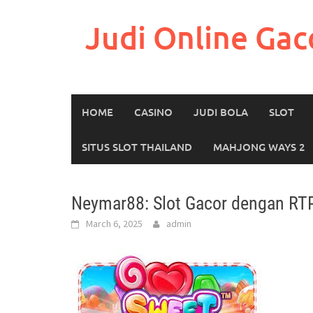
Skip
to
Judi Online Gac
content
HOME
CASINO
JUDI BOLA
SLOT
SITUS SLOT THAILAND
MAHJONG WAYS 2
Neymar88: Slot Gacor dengan RT
March 6, 2025
admin