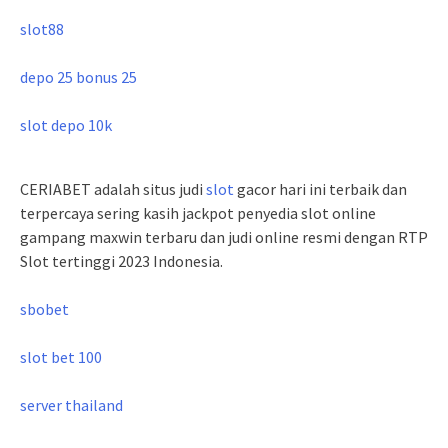
slot88
depo 25 bonus 25
slot depo 10k
CERIABET adalah situs judi
slot
gacor hari ini terbaik dan
terpercaya sering kasih jackpot penyedia slot online
gampang maxwin terbaru dan judi online resmi dengan RTP
Slot tertinggi 2023 Indonesia.
sbobet
slot bet 100
server thailand