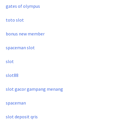
gates of olympus
toto slot
bonus new member
spaceman slot
slot
slot88
slot gacor gampang menang
spaceman
slot deposit qris