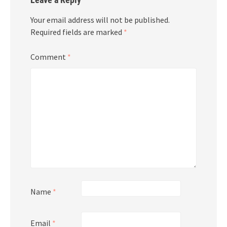
Your email address will not be published.
Required fields are marked
*
Comment
*
Name
*
Email
*