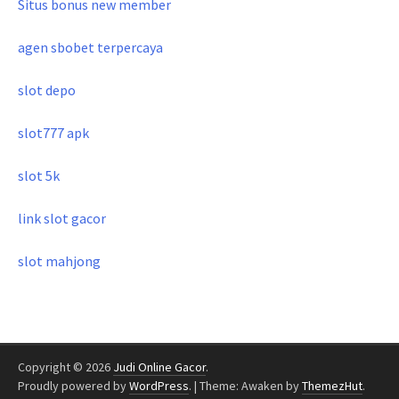
Situs bonus new member
agen sbobet terpercaya
slot depo
slot777 apk
slot 5k
link slot gacor
slot mahjong
Copyright © 2026
Judi Online Gacor
.
Proudly powered by
WordPress
.
|
Theme: Awaken by
ThemezHut
.