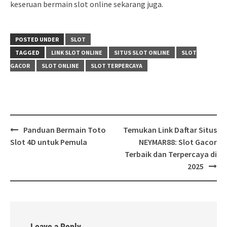
keseruan bermain slot online sekarang juga.
POSTED UNDER
SLOT
TAGGED
LINK SLOT ONLINE
SITUS SLOT ONLINE
SLOT
GACOR
SLOT ONLINE
SLOT TERPERCAYA
Post
Panduan Bermain Toto
Temukan Link Daftar Situs
navigation
Slot 4D untuk Pemula
NEYMAR88: Slot Gacor
Terbaik dan Terpercaya di
2025
Leave a Reply