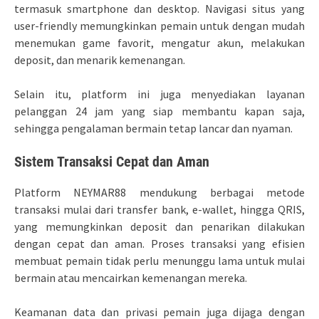
termasuk smartphone dan desktop. Navigasi situs yang
user-friendly memungkinkan pemain untuk dengan mudah
menemukan game favorit, mengatur akun, melakukan
deposit, dan menarik kemenangan.
Selain itu, platform ini juga menyediakan layanan
pelanggan 24 jam yang siap membantu kapan saja,
sehingga pengalaman bermain tetap lancar dan nyaman.
Sistem Transaksi Cepat dan Aman
Platform NEYMAR88 mendukung berbagai metode
transaksi mulai dari transfer bank, e-wallet, hingga QRIS,
yang memungkinkan deposit dan penarikan dilakukan
dengan cepat dan aman. Proses transaksi yang efisien
membuat pemain tidak perlu menunggu lama untuk mulai
bermain atau mencairkan kemenangan mereka.
Keamanan data dan privasi pemain juga dijaga dengan