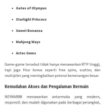
Gates of Olympus
Starlight Princess
Sweet Bonanza
Mahjong Ways
Aztec Gems
Game-game tersebut tidak hanya menawarkan RTP tinggi,
tapi juga fitur bonus seperti free spins, scatter, dan
multiplier yang meningkatkan potensi kemenangan besar.
Kemudahan Akses dan Pengalaman Bermain
NEYMAR88 menawarkan antarmuka yang modern,
responsif, dan mudah digunakan pada berbagai perangkat,