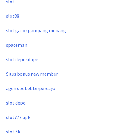
slot
slot88
slot gacor gampang menang
spaceman
slot deposit qris
Situs bonus new member
agen sbobet terpercaya
slot depo
slot777 apk
slot 5k