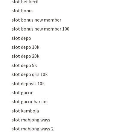
slot bet kecil
slot bonus
slot bonus new member
slot bonus new member 100
slot depo
slot depo 10k
slot depo 20k
slot depo 5k
slot depo qris 10k
slot deposit 10k
slot gacor
slot gacor hari ini
slot kamboja
slot mahjong ways
slot mahjong ways 2