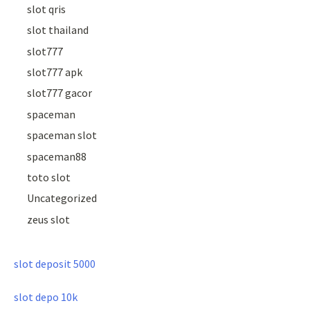
slot qris
slot thailand
slot777
slot777 apk
slot777 gacor
spaceman
spaceman slot
spaceman88
toto slot
Uncategorized
zeus slot
slot deposit 5000
slot depo 10k