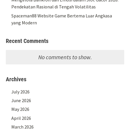
Pendekatan Rasional di Tengah Volatilitas
Spaceman88 Website Game Bertema Luar Angkasa
yang Modern
Recent Comments
No comments to show.
Archives
July 2026
June 2026
May 2026
April 2026
March 2026