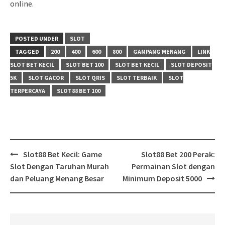
online.
POSTED UNDER
SLOT
TAGGED
200
400
600
800
GAMPANG MENANG
LINK
SLOT BET KECIL
SLOT BET 100
SLOT BET KECIL
SLOT DEPOSIT
5K
SLOT GACOR
SLOT QRIS
SLOT TERBAIK
SLOT
TERPERCAYA
SLOT88 BET 100
Post
Slot88 Bet Kecil: Game
Slot88 Bet 200 Perak:
navigation
Slot Dengan Taruhan Murah
Permainan Slot dengan
dan Peluang Menang Besar
Minimum Deposit 5000