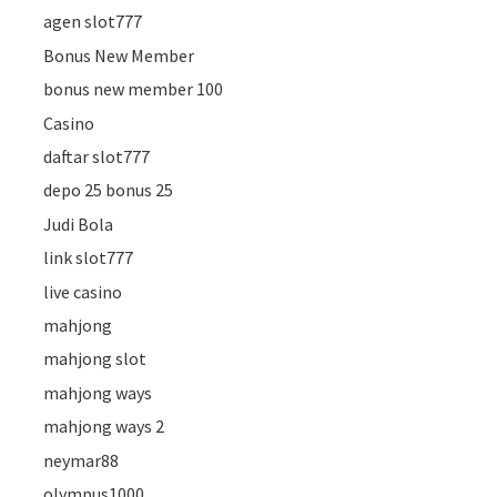
agen slot777
Bonus New Member
bonus new member 100
Casino
daftar slot777
depo 25 bonus 25
Judi Bola
link slot777
live casino
mahjong
mahjong slot
mahjong ways
mahjong ways 2
neymar88
olympus1000