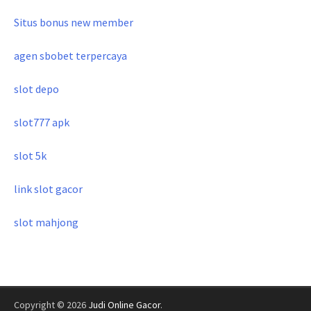
Situs bonus new member
agen sbobet terpercaya
slot depo
slot777 apk
slot 5k
link slot gacor
slot mahjong
Copyright © 2026
Judi Online Gacor
.