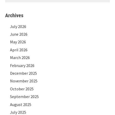
Archives
July 2026
June 2026
May 2026
April 2026
March 2026
February 2026
December 2025
November 2025
October 2025
September 2025
August 2025
July 2025