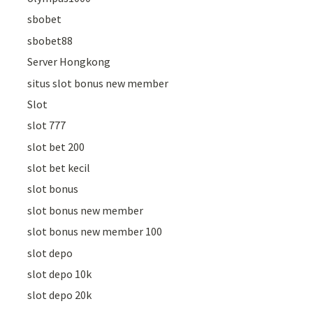
sbobet
sbobet88
Server Hongkong
situs slot bonus new member
Slot
slot 777
slot bet 200
slot bet kecil
slot bonus
slot bonus new member
slot bonus new member 100
slot depo
slot depo 10k
slot depo 20k