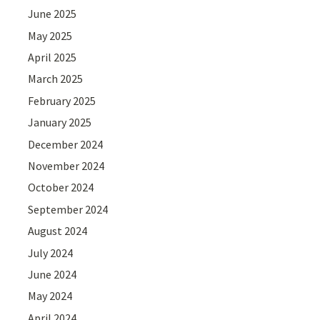
June 2025
May 2025
April 2025
March 2025
February 2025
January 2025
December 2024
November 2024
October 2024
September 2024
August 2024
July 2024
June 2024
May 2024
April 2024