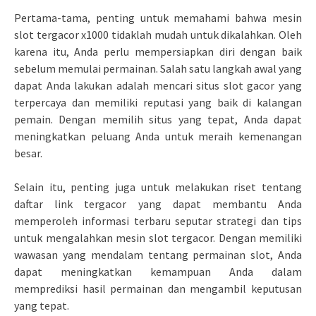
Pertama-tama, penting untuk memahami bahwa mesin
slot tergacor x1000 tidaklah mudah untuk dikalahkan. Oleh
karena itu, Anda perlu mempersiapkan diri dengan baik
sebelum memulai permainan. Salah satu langkah awal yang
dapat Anda lakukan adalah mencari situs slot gacor yang
terpercaya dan memiliki reputasi yang baik di kalangan
pemain. Dengan memilih situs yang tepat, Anda dapat
meningkatkan peluang Anda untuk meraih kemenangan
besar.
Selain itu, penting juga untuk melakukan riset tentang
daftar link tergacor yang dapat membantu Anda
memperoleh informasi terbaru seputar strategi dan tips
untuk mengalahkan mesin slot tergacor. Dengan memiliki
wawasan yang mendalam tentang permainan slot, Anda
dapat meningkatkan kemampuan Anda dalam
memprediksi hasil permainan dan mengambil keputusan
yang tepat.