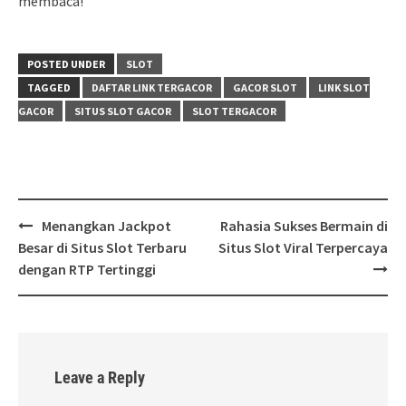
membaca!
POSTED UNDER
SLOT
TAGGED
DAFTAR LINK TERGACOR
GACOR SLOT
LINK SLOT
GACOR
SITUS SLOT GACOR
SLOT TERGACOR
Post
Menangkan Jackpot
Rahasia Sukses Bermain di
navigation
Besar di Situs Slot Terbaru
Situs Slot Viral Terpercaya
dengan RTP Tertinggi
Leave a Reply