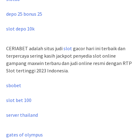
depo 25 bonus 25
slot depo 10k
CERIABET adalah situs judi
slot
gacor hari ini terbaik dan
terpercaya sering kasih jackpot penyedia slot online
gampang maxwin terbaru dan judi online resmi dengan RTP
Slot tertinggi 2023 Indonesia.
sbobet
slot bet 100
server thailand
gates of olympus