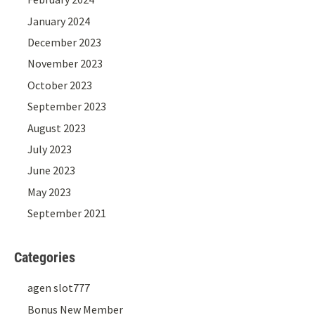
January 2024
December 2023
November 2023
October 2023
September 2023
August 2023
July 2023
June 2023
May 2023
September 2021
Categories
agen slot777
Bonus New Member