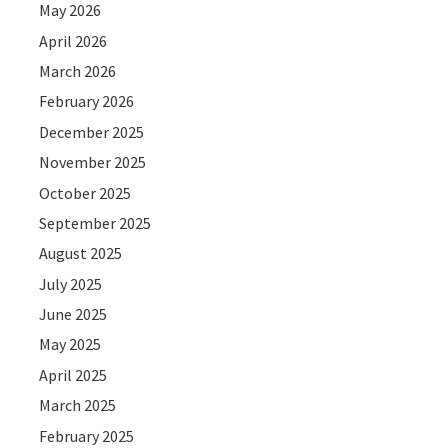
May 2026
April 2026
March 2026
February 2026
December 2025
November 2025
October 2025
September 2025
August 2025
July 2025
June 2025
May 2025
April 2025
March 2025
February 2025