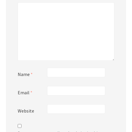
Name
*
Email
*
Website