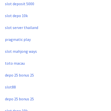
slot deposit 5000
slot depo 10k
slot server thailand
pragmatic play
slot mahjong ways
toto macau
depo 25 bonus 25
slot88
depo 25 bonus 25
slot depo 10k