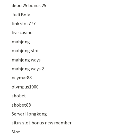
depo 25 bonus 25
Judi Bola
link slot777
live casino
mahjong
mahjong slot
mahjong ways
mahjong ways 2
neymar88
olympus1000
sbobet
sbobet88
Server Hongkong
situs slot bonus new member
Slot