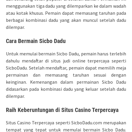
menggunakan tiga dadu yang dilemparkan ke dalam wadah
atau kotak khusus. Pemain dapat memasang taruhan pada
berbagai kombinasi dadu yang akan muncul setelah dadu
dilempar.
Cara Bermain Sicbo Dadu
Untuk memulai bermain Sicbo Dadu, pemain harus terlebih
dahulu mendaftar di situs judi online terpercaya seperti
SicboDadu. Setelah mendaftar, pemain dapat memilih meja
permainan dan memasang taruhan sesuai dengan
keinginan. Kemenangan dalam permainan Sicbo Dadu
didasarkan pada kombinasi dadu yang keluar setelah dadu
dilempar.
Raih Keberuntungan di Situs Casino Terpercaya
Situs Casino Terpercaya seperti SicboDadu.com merupakan
tempat yang tepat untuk memulai bermain Sicbo Dadu.