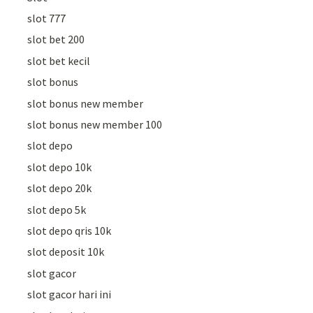
slot 777
slot bet 200
slot bet kecil
slot bonus
slot bonus new member
slot bonus new member 100
slot depo
slot depo 10k
slot depo 20k
slot depo 5k
slot depo qris 10k
slot deposit 10k
slot gacor
slot gacor hari ini