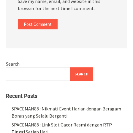
Save my name, email, and website in this
browser for the next time I comment.
Search
SEARCH
Recent Posts
SPACEMAN88 : Nikmati Event Harian dengan Beragam
Bonus yang Selalu Berganti
SPACEMAN88 : Link Slot Gacor Resmi dengan RTP
Tinggi Setiap Hari