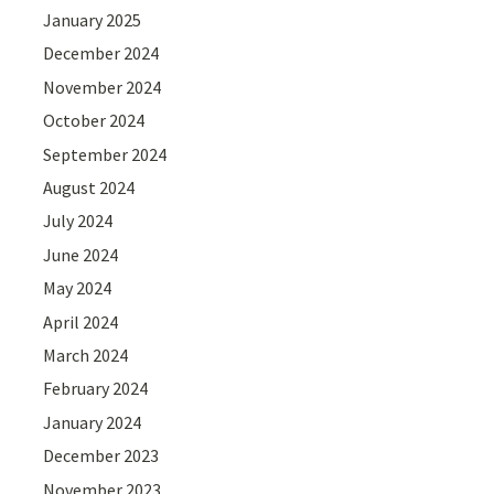
January 2025
December 2024
November 2024
October 2024
September 2024
August 2024
July 2024
June 2024
May 2024
April 2024
March 2024
February 2024
January 2024
December 2023
November 2023