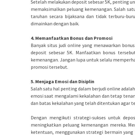
Setelah melakukan deposit sebesar 5K, penting u
memaksimalkan peluang kemenangan. Salah satu 
taruhan secara bijaksana dan tidak terburu-b
dimainkan dengan baik.
4. Memanfaatkan Bonus dan Promosi
Banyak situs judi online yang menawarkan bonu
deposit sebesar 5K. Manfaatkan bonus terseb
kemenangan. Jangan lupa untuk selalu memperhat
promosi tersebut.
5. Menjaga Emosi dan Disiplin
Salah satu hal penting dalam berjudi online adala
emosi saat mengalami kekalahan dan tetap tenan
dan batas kekalahan yang telah ditentukan agar te
Dengan mengikuti strategi-sukses untuk depos
meningkatkan peluang kemenangan mereka. Memil
ketentuan, menggunakan strategi bermain yang