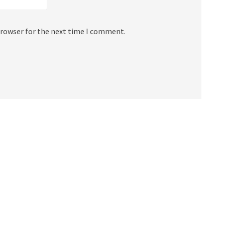
browser for the next time I comment.