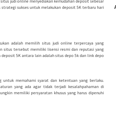
 situs judi online menyediakan kemudahan deposit sebesar
as strategi sukses untuk melakukan deposit 5K terbaru hari
ukan adalah memilih situs judi online terpercaya yang
 situs tersebut memiliki lisensi resmi dan reputasi yang
deposit 5K antara lain adalah situs depo 5k dan link depo
g untuk memahami syarat dan ketentuan yang berlaku.
turan yang ada agar tidak terjadi kesalahpahaman di
mungkin memiliki persyaratan khusus yang harus dipenuhi