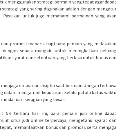
ntuk menggunakan strategi bermain yang tepat agar dapat
strategi yang sering digunakan adalah dengan mengatur
uru. Pastikan untuk juga memahami permainan yang akan
s dan promosi menarik bagi para pemain yang melakukan
ut dengan sebaik mungkin untuk meningkatkan peluang
ikan syarat dan ketentuan yang berlaku untuk bonus dan
h menjaga emosi dan disiplin saat bermain. Jangan terbawa
g dalam mengambil keputusan. Selalu patuhi batas waktu
rhindar dari kerugian yang besar.
it 5K terbaru hari ini, para pemain judi online dapat
ih situs judi online terpercaya, mengetahui syarat dan
 tepat, memanfaatkan bonus dan promosi, serta menjaga