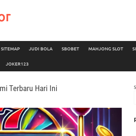
or
SITEMAP
JUDI BOLA
SBOBET
MAHJONG SLOT
S
JOKER123
i Terbaru Hari Ini