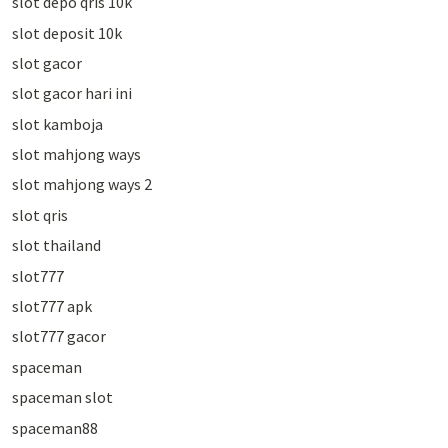
slot depo qris 10k
slot deposit 10k
slot gacor
slot gacor hari ini
slot kamboja
slot mahjong ways
slot mahjong ways 2
slot qris
slot thailand
slot777
slot777 apk
slot777 gacor
spaceman
spaceman slot
spaceman88