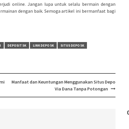
erjudi online. Jangan lupa untuk selalu bermain dengan
rmainan dengan baik. Semoga artikel ini bermanfaat bagi
I
DEPOSIT 5K
LINK DEPO 5K
SITUS DEPO 5K
smi
Manfaat dan Keuntungan Menggunakan Situs Depo
Via Dana Tanpa Potongan