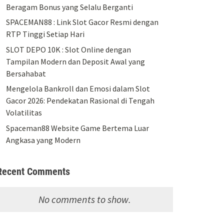
Beragam Bonus yang Selalu Berganti
SPACEMAN88 : Link Slot Gacor Resmi dengan
RTP Tinggi Setiap Hari
SLOT DEPO 10K : Slot Online dengan
Tampilan Modern dan Deposit Awal yang
Bersahabat
Mengelola Bankroll dan Emosi dalam Slot
Gacor 2026: Pendekatan Rasional di Tengah
Volatilitas
Spaceman88 Website Game Bertema Luar
Angkasa yang Modern
Recent Comments
No comments to show.