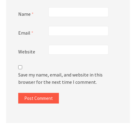
Name
*
Email
*
Website
Save my name, email, and website in this
browser for the next time I comment.