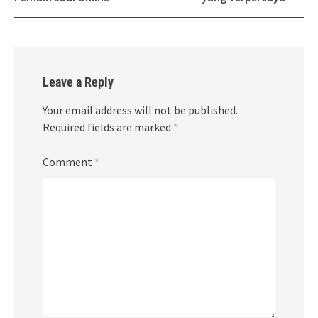
Leave a Reply
Your email address will not be published.
Required fields are marked
*
Comment
*