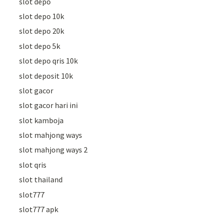
slot depo
slot depo 10k
slot depo 20k
slot depo 5k
slot depo qris 10k
slot deposit 10k
slot gacor
slot gacor hari ini
slot kamboja
slot mahjong ways
slot mahjong ways 2
slot qris
slot thailand
slot777
slot777 apk