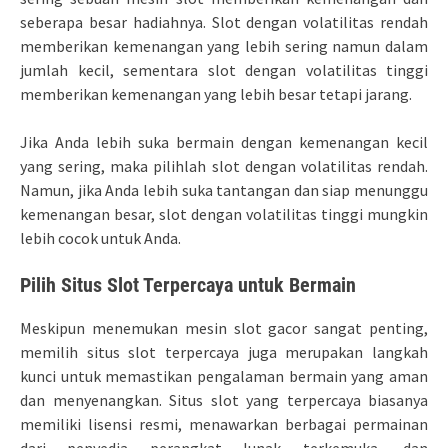
seberapa besar hadiahnya. Slot dengan volatilitas rendah
memberikan kemenangan yang lebih sering namun dalam
jumlah kecil, sementara slot dengan volatilitas tinggi
memberikan kemenangan yang lebih besar tetapi jarang.
Jika Anda lebih suka bermain dengan kemenangan kecil
yang sering, maka pilihlah slot dengan volatilitas rendah.
Namun, jika Anda lebih suka tantangan dan siap menunggu
kemenangan besar, slot dengan volatilitas tinggi mungkin
lebih cocok untuk Anda.
Pilih Situs Slot Terpercaya untuk Bermain
Meskipun menemukan mesin slot gacor sangat penting,
memilih situs slot terpercaya juga merupakan langkah
kunci untuk memastikan pengalaman bermain yang aman
dan menyenangkan. Situs slot yang terpercaya biasanya
memiliki lisensi resmi, menawarkan berbagai permainan