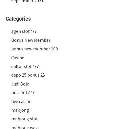
September 2021
Categories
agen slot777
Bonus New Member
bonus new member 100
Casino
daftar slot777
depo 25 bonus 25
Judi Bola
link slot777
live casino
mahjong
mahjong slot
mahjong ways