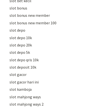
slot bet kecil
slot bonus
slot bonus new member
slot bonus new member 100
slot depo
slot depo 10k
slot depo 20k
slot depo 5k
slot depo qris 10k
slot deposit 10k
slot gacor
slot gacor hari ini
slot kamboja
slot mahjong ways
slot mahjong ways 2