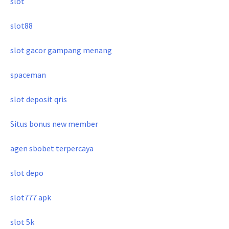
slot
slot88
slot gacor gampang menang
spaceman
slot deposit qris
Situs bonus new member
agen sbobet terpercaya
slot depo
slot777 apk
slot 5k