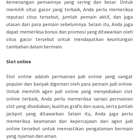
kemenangan pemainnya yang sering dan besar. Untuk
memilih situs gacor yang terbaik, Anda perlu memeriksa
reputasi situs tersebut, jumlah pemain aktif, dan juga
ulasan dari para pemain sebelumnya. Selain itu, Anda juga
dapat memeriksa bonus dan promosi yang ditawarkan oleh
situs gacor tersebut untuk mendapatkan keuntungan
tambahan dalam bermain.
Slot online
Slot online adalah permainan judi online yang sangat
populer dan banyak digemari oleh para pemain judi online.
Untuk memilih agen judi online yang menyediakan slot
online terbaik, Anda perlu memeriksa variasi permainan
slot yang disediakan, kualitas grafis dan suara, serta jumlah
jackpot yang ditawarkan. Selain itu, Anda juga perlu
memeriksa keamanan dan kepercayaan dari agen judi
online tersebut untuk memastikan pengalaman bermain
yang nyaman dan aman.