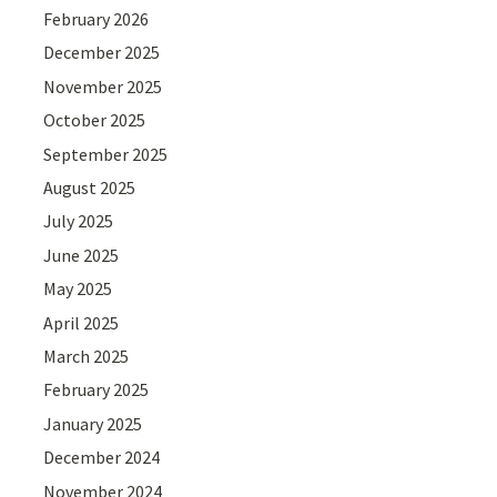
February 2026
December 2025
November 2025
October 2025
September 2025
August 2025
July 2025
June 2025
May 2025
April 2025
March 2025
February 2025
January 2025
December 2024
November 2024