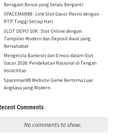
Beragam Bonus yang Selalu Berganti
SPACEMAN88 : Link Slot Gacor Resmi dengan
RTP Tinggi Setiap Hari
SLOT DEPO 10K : Slot Online dengan
Tampilan Modern dan Deposit Awal yang
Bersahabat
Mengelola Bankroll dan Emosi dalam Slot
Gacor 2026: Pendekatan Rasional di Tengah
Volatilitas
Spaceman88 Website Game Bertema Luar
Angkasa yang Modern
Recent Comments
No comments to show.