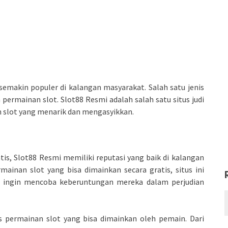
e semakin populer di kalangan masyarakat. Salah satu jenis
 permainan slot. Slot88 Resmi adalah salah satu situs judi
 slot yang menarik dan mengasyikkan.
tis, Slot88 Resmi memiliki reputasi yang baik di kalangan
ainan slot yang bisa dimainkan secara gratis, situs ini
g ingin mencoba keberuntungan mereka dalam perjudian
 permainan slot yang bisa dimainkan oleh pemain. Dari