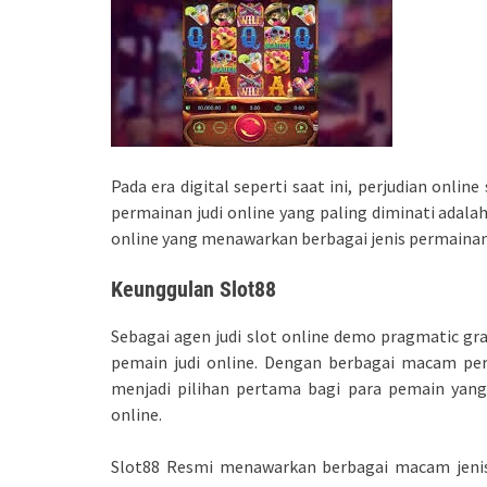
Pada era digital seperti saat ini, perjudian onlin
permainan judi online yang paling diminati adalah
online yang menawarkan berbagai jenis permainan
Keunggulan Slot88
Sebagai agen judi slot online demo pragmatic gra
pemain judi online. Dengan berbagai macam perm
menjadi pilihan pertama bagi para pemain yan
online.
Slot88 Resmi menawarkan berbagai macam jenis