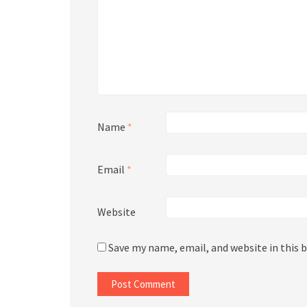
Name
*
Email
*
Website
Save my name, email, and website in this 