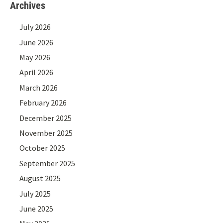
Archives
July 2026
June 2026
May 2026
April 2026
March 2026
February 2026
December 2025
November 2025
October 2025
September 2025
August 2025
July 2025
June 2025