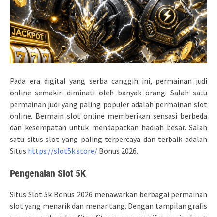
Pada era digital yang serba canggih ini, permainan judi
online semakin diminati oleh banyak orang. Salah satu
permainan judi yang paling populer adalah permainan slot
online. Bermain slot online memberikan sensasi berbeda
dan kesempatan untuk mendapatkan hadiah besar. Salah
satu situs slot yang paling terpercaya dan terbaik adalah
Situs
https://slot5k.store/
Bonus 2026.
Pengenalan Slot 5K
Situs Slot 5k Bonus 2026 menawarkan berbagai permainan
slot yang menarik dan menantang. Dengan tampilan grafis