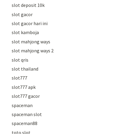
slot deposit 10k
slot gacor
slot gacor hari ini
slot kamboja
slot mahjong ways
slot mahjong ways 2
slot qris
slot thailand
slot777
slot777 apk
slot777 gacor
spaceman
spaceman slot
spaceman88
toto slot