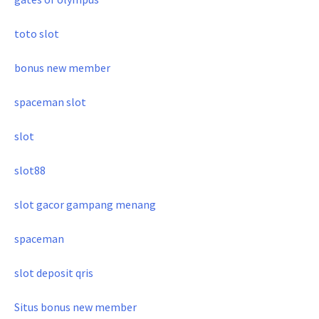
toto slot
bonus new member
spaceman slot
slot
slot88
slot gacor gampang menang
spaceman
slot deposit qris
Situs bonus new member