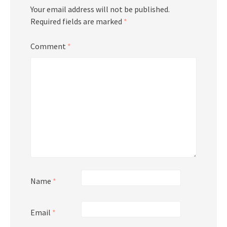
Your email address will not be published.
Required fields are marked
*
Comment
*
Name
*
Email
*