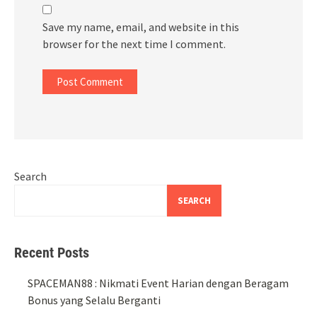
Save my name, email, and website in this
browser for the next time I comment.
Search
SEARCH
Recent Posts
SPACEMAN88 : Nikmati Event Harian dengan Beragam
Bonus yang Selalu Berganti