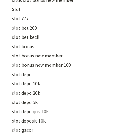
Slot
slot 777
slot bet 200
slot bet kecil
slot bonus
slot bonus new member
slot bonus new member 100
slot depo
slot depo 10k
slot depo 20k
slot depo 5k
slot depo qris 10k
slot deposit 10k
slot gacor