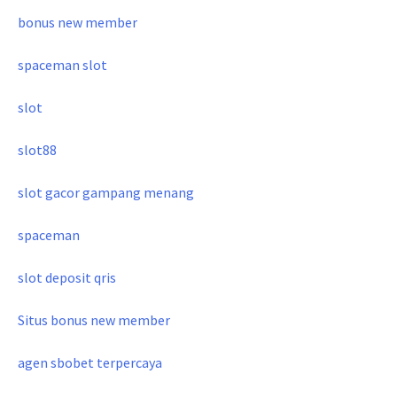
bonus new member
spaceman slot
slot
slot88
slot gacor gampang menang
spaceman
slot deposit qris
Situs bonus new member
agen sbobet terpercaya