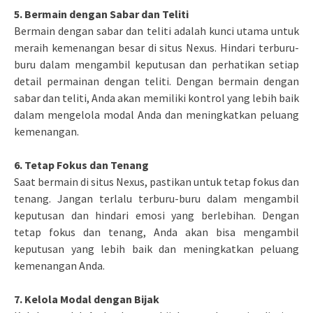
5. Bermain dengan Sabar dan Teliti
Bermain dengan sabar dan teliti adalah kunci utama untuk
meraih kemenangan besar di situs Nexus. Hindari terburu-
buru dalam mengambil keputusan dan perhatikan setiap
detail permainan dengan teliti. Dengan bermain dengan
sabar dan teliti, Anda akan memiliki kontrol yang lebih baik
dalam mengelola modal Anda dan meningkatkan peluang
kemenangan.
6. Tetap Fokus dan Tenang
Saat bermain di situs Nexus, pastikan untuk tetap fokus dan
tenang. Jangan terlalu terburu-buru dalam mengambil
keputusan dan hindari emosi yang berlebihan. Dengan
tetap fokus dan tenang, Anda akan bisa mengambil
keputusan yang lebih baik dan meningkatkan peluang
kemenangan Anda.
7. Kelola Modal dengan Bijak