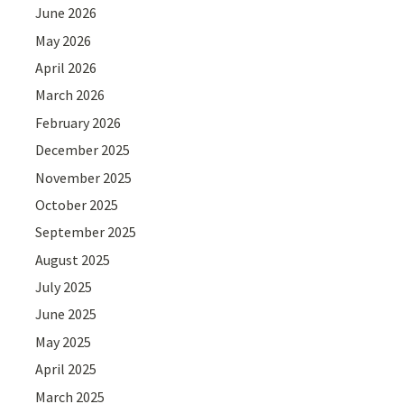
June 2026
May 2026
April 2026
March 2026
February 2026
December 2025
November 2025
October 2025
September 2025
August 2025
July 2025
June 2025
May 2025
April 2025
March 2025