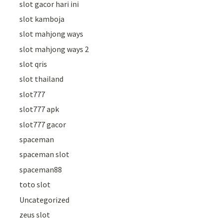
slot gacor hari ini
slot kamboja
slot mahjong ways
slot mahjong ways 2
slot qris
slot thailand
slot777
slot777 apk
slot777 gacor
spaceman
spaceman slot
spaceman88
toto slot
Uncategorized
zeus slot