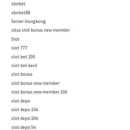
sbobet
sbobet88
Server Hongkong
situs slot bonus new member
Slot
slot 777
slot bet 200
slot bet kecil
slot bonus
slot bonus new member
slot bonus new member 100
slot depo
slot depo 10k
slot depo 20k
slot depo 5k