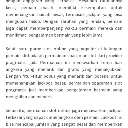
dengan anggaran yang terbatas. Meskipun taruhannya
kecil, pemain masih memiliki kesempatan untuk
memenangkan hadiah besar, termasuk jackpot yang bisa
mengubah hidup. Dengan taruhan yang rendah, pemain
juga dapat memperpanjang waktu bermain mereka dan
menikmati pengalaman bermain yang lebih lama.
Salah satu game slot online yang populer di kalangan
pemain slot adalah permainan spaceman slot dari provider
pragmatic judi. Permainan ini menawarkan tema luar
angkasa yang menarik dan grafis yang menakjubkan.
Dengan fitur-fitur bonus yang menarik dan potensi untuk
memenangkan jackpot besar, permainan spaceman slot
pragmatic judi memberikan pengalaman bermain yang
menghibur dan menarik.
Selain itu, permainan slot online juga menawarkan jackpot
terbesar yang dapat dimenangkan oleh pemain. Jackpot ini
bisa mencapai jumlah yang sangat besar dan memberikan