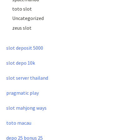
toto slot
Uncategorized
zeus slot
slot deposit 5000
slot depo 10k
slot server thailand
pragmatic play
slot mahjong ways
toto macau
depo 25 bonus 25