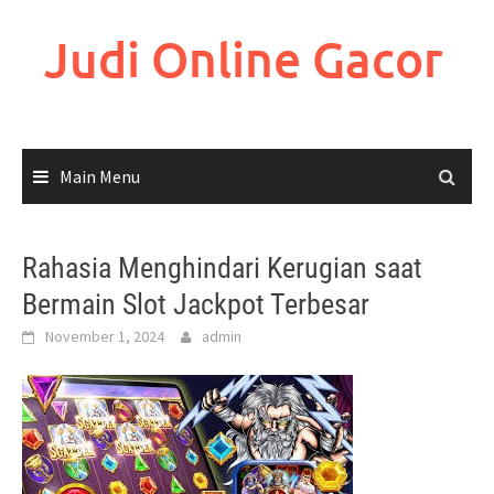
Skip
to
Judi Online Gacor
content
Main Menu
Rahasia Menghindari Kerugian saat
Bermain Slot Jackpot Terbesar
November 1, 2024
admin