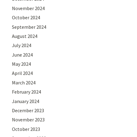
November 2024
October 2024
September 2024
August 2024
July 2024
June 2024
May 2024
April 2024
March 2024
February 2024
January 2024
December 2023
November 2023
October 2023