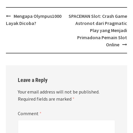
Post
Mengapa Olympus1000
SPACEMAN Slot: Crash Game
navigation
Layak Dicoba?
Astronot dari Pragmatic
Play yang Menjadi
Primadona Pemain Slot
Online
Leave a Reply
Your email address will not be published.
Required fields are marked
*
Comment
*