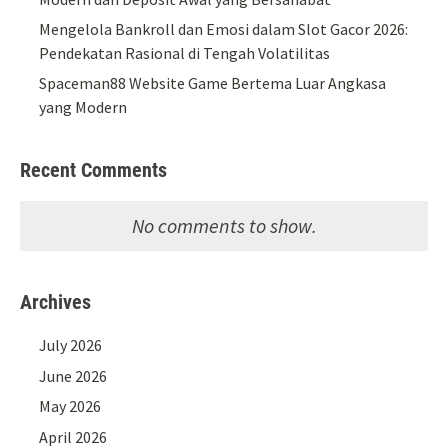
Mengelola Bankroll dan Emosi dalam Slot Gacor 2026:
Pendekatan Rasional di Tengah Volatilitas
Spaceman88 Website Game Bertema Luar Angkasa
yang Modern
Recent Comments
No comments to show.
Archives
July 2026
June 2026
May 2026
April 2026