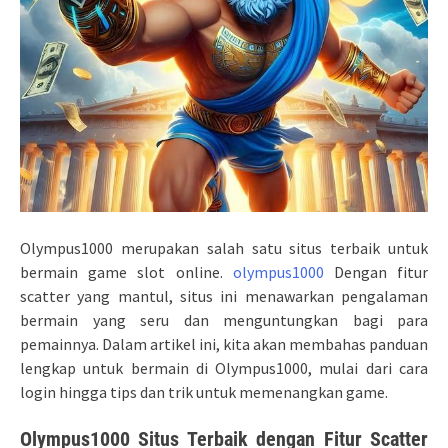
Olympus1000 merupakan salah satu situs terbaik untuk
bermain game slot online.
olympus1000
Dengan fitur
scatter yang mantul, situs ini menawarkan pengalaman
bermain yang seru dan menguntungkan bagi para
pemainnya. Dalam artikel ini, kita akan membahas panduan
lengkap untuk bermain di Olympus1000, mulai dari cara
login hingga tips dan trik untuk memenangkan game.
Olympus1000 Situs Terbaik dengan Fitur Scatter