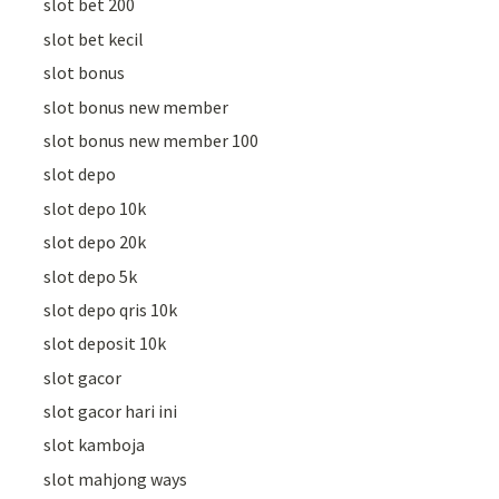
slot bet 200
slot bet kecil
slot bonus
slot bonus new member
slot bonus new member 100
slot depo
slot depo 10k
slot depo 20k
slot depo 5k
slot depo qris 10k
slot deposit 10k
slot gacor
slot gacor hari ini
slot kamboja
slot mahjong ways