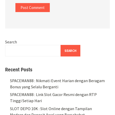
Search
SEARCH
Recent Posts
SPACEMAN88 : Nikmati Event Harian dengan Beragam
Bonus yang Selalu Berganti
SPACEMAN88 : Link Slot Gacor Resmi dengan RTP
Tinggi Setiap Hari
SLOT DEPO 10K : Slot Online dengan Tampilan
Modern dan Deposit Awal yang Bersahabat