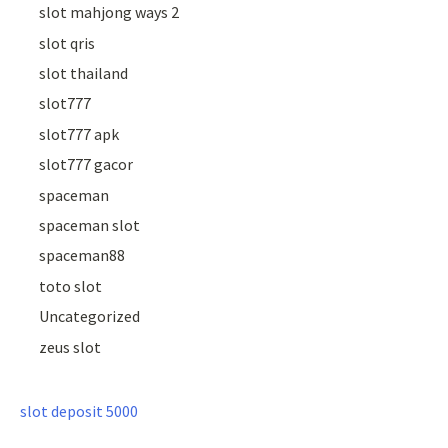
slot mahjong ways 2
slot qris
slot thailand
slot777
slot777 apk
slot777 gacor
spaceman
spaceman slot
spaceman88
toto slot
Uncategorized
zeus slot
slot deposit 5000