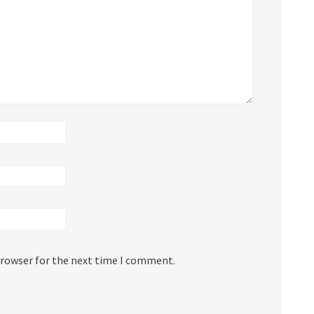
browser for the next time I comment.