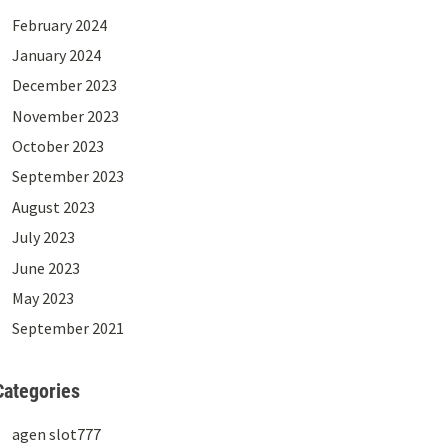
February 2024
January 2024
December 2023
November 2023
October 2023
September 2023
August 2023
July 2023
June 2023
May 2023
September 2021
Categories
agen slot777