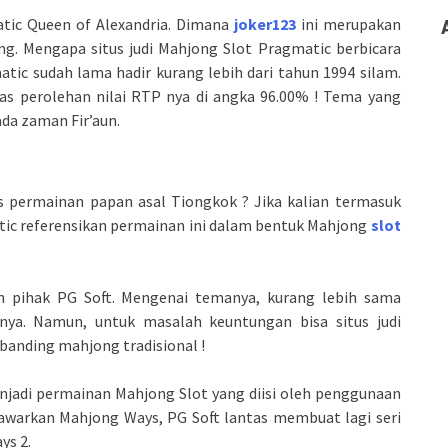
atic Queen of Alexandria. Dimana
joker123
ini merupakan
ng. Mengapa situs judi Mahjong Slot Pragmatic berbicara
matic sudah lama hadir kurang lebih dari tahun 1994 silam.
atas perolehan nilai RTP nya di angka 96.00% ! Tema yang
ada zaman Fir’aun.
s permainan papan asal Tiongkok ? Jika kalian termasuk
atic referensikan permainan ini dalam bentuk Mahjong
slot
h pihak PG Soft. Mengenai temanya, kurang lebih sama
a. Namun, untuk masalah keuntungan bisa situs judi
ibanding mahjong tradisional !
jadi permainan Mahjong Slot yang diisi oleh penggunaan
awarkan Mahjong Ways, PG Soft lantas membuat lagi seri
ys 2.