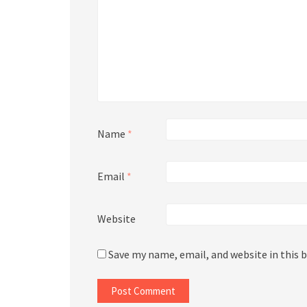
Name
*
Email
*
Website
Save my name, email, and website in this 