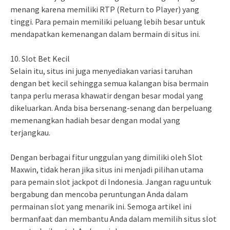
menang karena memiliki RTP (Return to Player) yang
tinggi. Para pemain memiliki peluang lebih besar untuk
mendapatkan kemenangan dalam bermain di situs ini.
10. Slot Bet Kecil
Selain itu, situs ini juga menyediakan variasi taruhan
dengan bet kecil sehingga semua kalangan bisa bermain
tanpa perlu merasa khawatir dengan besar modal yang
dikeluarkan. Anda bisa bersenang-senang dan berpeluang
memenangkan hadiah besar dengan modal yang
terjangkau.
Dengan berbagai fitur unggulan yang dimiliki oleh Slot
Maxwin, tidak heran jika situs ini menjadi pilihan utama
para pemain slot jackpot di Indonesia. Jangan ragu untuk
bergabung dan mencoba peruntungan Anda dalam
permainan slot yang menarik ini. Semoga artikel ini
bermanfaat dan membantu Anda dalam memilih situs slot