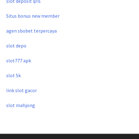
slot deposit qris
Situs bonus new member
agen sbobet terpercaya
slot depo
slot777 apk
slot 5k
link slot gacor
slot mahjong