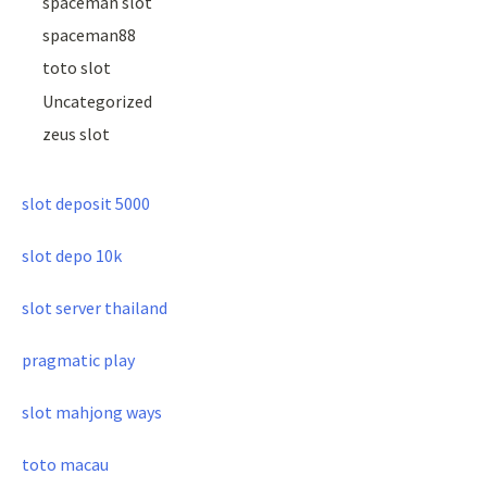
spaceman slot
spaceman88
toto slot
Uncategorized
zeus slot
slot deposit 5000
slot depo 10k
slot server thailand
pragmatic play
slot mahjong ways
toto macau