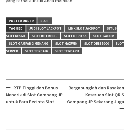
yang terbaik untuk Anda mainkan.
POSTED UNDER
SLOT
TAGGED
JUDI SLOT JACKPOT
LINK SLOT JACKPOT
SITUS
SLOT RESMI
SLOT BET KECIL
SLOT DEPO 5K
SLOT GACOR
SLOT GAMPANG MENANG
SLOT MAXWIN
SLOT QRIS 5000
SLOT
SERVER
SLOT TERBAIK
SLOT TERBARU
Post
RTP Tinggi dan Bonus
Bergabunglah dan Rasakan
navigation
Menarik di Slot Gampang JP
Keseruan Slot QRIS
untuk Para Pecinta Slot
Gampang JP Sekarang Juga