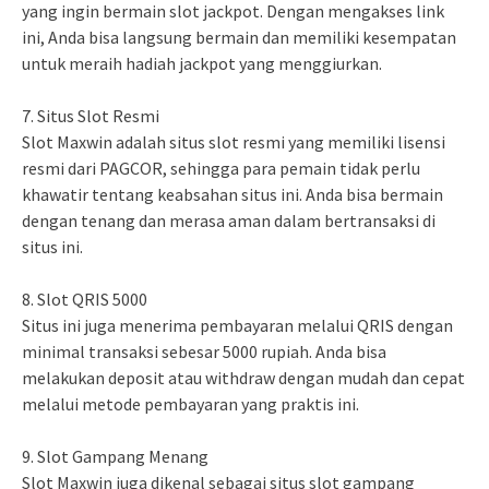
yang ingin bermain slot jackpot. Dengan mengakses link
ini, Anda bisa langsung bermain dan memiliki kesempatan
untuk meraih hadiah jackpot yang menggiurkan.
7. Situs Slot Resmi
Slot Maxwin adalah situs slot resmi yang memiliki lisensi
resmi dari PAGCOR, sehingga para pemain tidak perlu
khawatir tentang keabsahan situs ini. Anda bisa bermain
dengan tenang dan merasa aman dalam bertransaksi di
situs ini.
8. Slot QRIS 5000
Situs ini juga menerima pembayaran melalui QRIS dengan
minimal transaksi sebesar 5000 rupiah. Anda bisa
melakukan deposit atau withdraw dengan mudah dan cepat
melalui metode pembayaran yang praktis ini.
9. Slot Gampang Menang
Slot Maxwin juga dikenal sebagai situs slot gampang