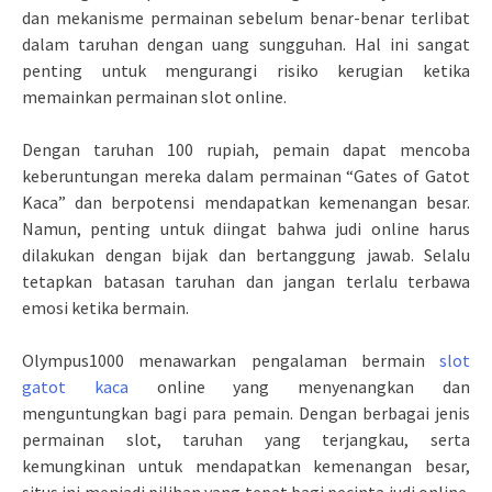
dan mekanisme permainan sebelum benar-benar terlibat
dalam taruhan dengan uang sungguhan. Hal ini sangat
penting untuk mengurangi risiko kerugian ketika
memainkan permainan slot online.
Dengan taruhan 100 rupiah, pemain dapat mencoba
keberuntungan mereka dalam permainan “Gates of Gatot
Kaca” dan berpotensi mendapatkan kemenangan besar.
Namun, penting untuk diingat bahwa judi online harus
dilakukan dengan bijak dan bertanggung jawab. Selalu
tetapkan batasan taruhan dan jangan terlalu terbawa
emosi ketika bermain.
Olympus1000 menawarkan pengalaman bermain
slot
gatot kaca
online yang menyenangkan dan
menguntungkan bagi para pemain. Dengan berbagai jenis
permainan slot, taruhan yang terjangkau, serta
kemungkinan untuk mendapatkan kemenangan besar,
situs ini menjadi pilihan yang tepat bagi pecinta judi online.