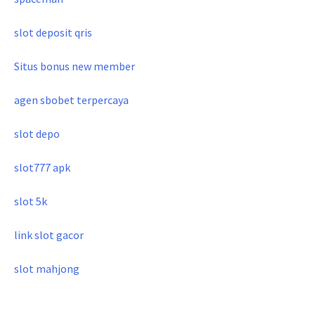
slot deposit qris
Situs bonus new member
agen sbobet terpercaya
slot depo
slot777 apk
slot 5k
link slot gacor
slot mahjong