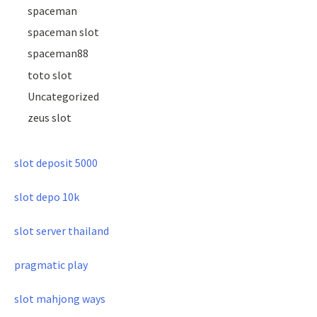
spaceman
spaceman slot
spaceman88
toto slot
Uncategorized
zeus slot
slot deposit 5000
slot depo 10k
slot server thailand
pragmatic play
slot mahjong ways