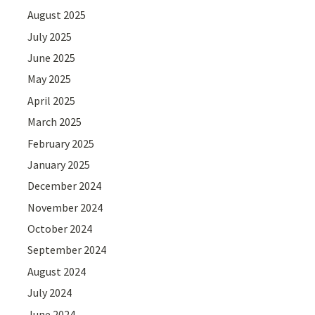
August 2025
July 2025
June 2025
May 2025
April 2025
March 2025
February 2025
January 2025
December 2024
November 2024
October 2024
September 2024
August 2024
July 2024
June 2024