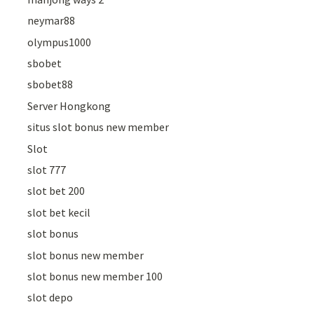
neymar88
olympus1000
sbobet
sbobet88
Server Hongkong
situs slot bonus new member
Slot
slot 777
slot bet 200
slot bet kecil
slot bonus
slot bonus new member
slot bonus new member 100
slot depo